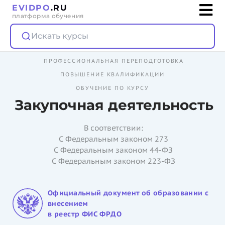
EVIDPO
.RU
платформа обучения
Искать курсы
ПРОФЕССИОНАЛЬНАЯ ПЕРЕПОДГОТОВКА
ПОВЫШЕНИЕ КВАЛИФИКАЦИИ
ОБУЧЕНИЕ ПО КУРСУ
Закупочная деятельность
В соответствии:
С Федеральным законом 273
С Федеральным законом 44-ФЗ
С Федеральным законом 223-ФЗ
Официальный документ об образовании с
внесением
в реестр ФИС ФРДО