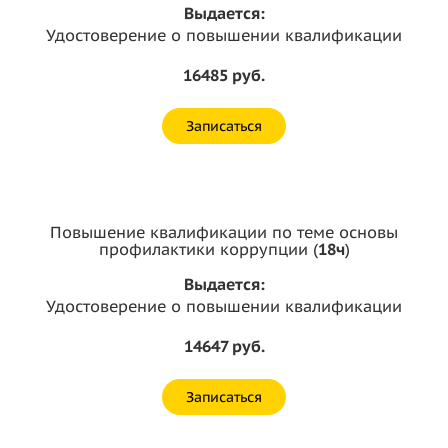
Выдается:
Удостоверение о повышении квалификации
16485 руб.
Записаться
Повышение квалификации по теме основы
профилактики коррупции (
18ч
)
Выдается:
Удостоверение о повышении квалификации
14647 руб.
Записаться