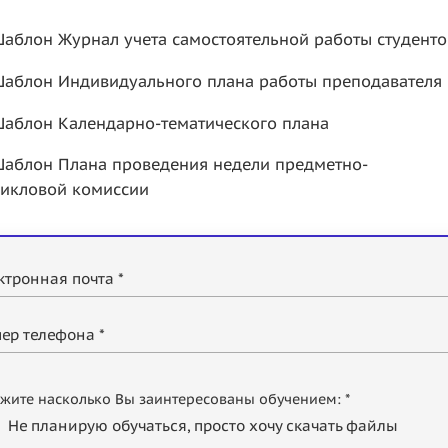
аблон Журнал учета самостоятельной работы студенто
аблон Индивидуального плана работы преподавателя
аблон Календарно-тематического плана
аблон Плана проведения недели предметно-
икловой комиссии
ктронная почта *
ер телефона *
жите насколько Вы заинтересованы обучением: *
Не планирую обучаться, просто хочу скачать файлы