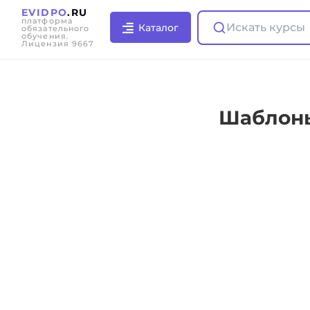
EVIDPO
.RU
платформа
Искать курсы
Каталог
обязательного
обучения.
Лицензия 9667
Шаблоны