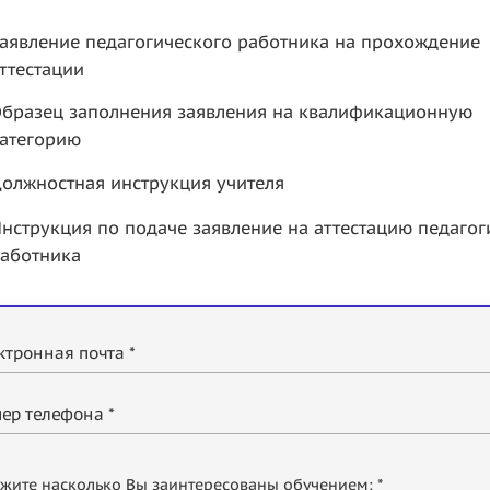
аявление педагогического работника на прохождение
ттестации
бразец заполнения заявления на квалификационную
атегорию
олжностная инструкция учителя
нструкция по подаче заявление на аттестацию педагог
аботника
ктронная почта *
ер телефона *
жите насколько Вы заинтересованы обучением: *