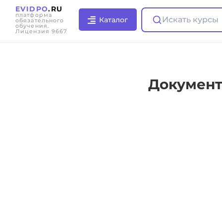
EVIDPO
.RU
платформа
Искать курсы
Каталог
обязательного
обучения.
Лицензия 9667
Документ