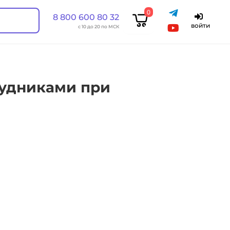
0
8 800 600 80 32
войти
с 10 до 20 по МСК
рудниками при