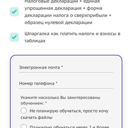
Налоговые декларации + единая
упрощенная декларация + форма
декларации налога о сверхприбыли +
образец нулевой декларации
Шпаргалка как платить налоги и взносы в
таблицах
Электронная почта *
Номер телефона *
Укажите насколько Вы заинтересованы
обучением: *
Не планирую обучаться, просто хочу
скачать файлы
Планирую обучаться через 2 и более