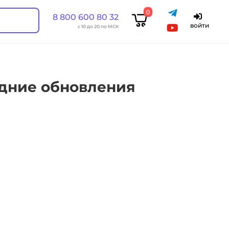
0
8 800 600 80 32
войти
с 10 до 20 по МСК
едние обновления