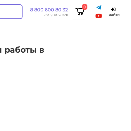
0
8 800 600 80 32
войти
с 10 до 20 по МСК
 работы в