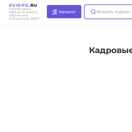
EVIDPO
.RU
платформа
Искать курсы
Каталог
обязательного
обучения.
Лицензия 9667
Кадровые