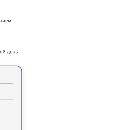
анием
ой день