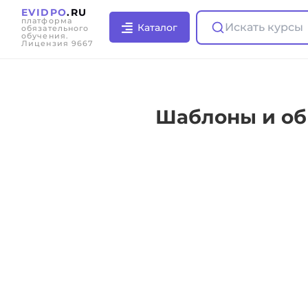
EVIDPO
.RU
платформа
Искать курсы
Каталог
обязательного
обучения.
Лицензия 9667
Шаблоны и об