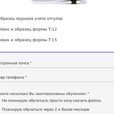
бразец журнала учета отгулов
ланк и образец формы Т-12
ланк и образец формы Т-13
ктронная почта *
ер телефона *
жите насколько Вы заинтересованы обучением: *
Не планирую обучаться, просто хочу скачать файлы
Планирую обучаться через 2 и более месяцев