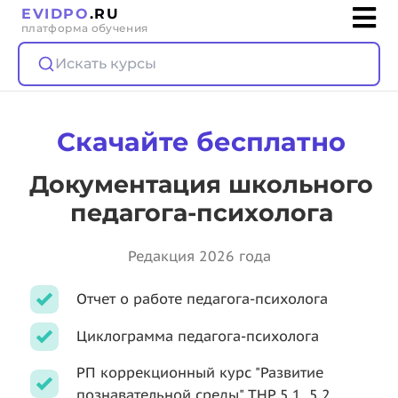
EVIDPO
.RU
платформа обучения
Искать курсы
Скачайте бесплатно
Документация школьного
педагога-психолога
Редакция 2026 года
Отчет о работе педагога-психолога
Циклограмма педагога-психолога
РП коррекционный курс "Развитие
познавательной среды" ТНР 5.1, 5.2