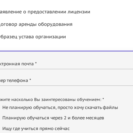
аявление о предоставлении лицензии
оговор аренды оборудования
бразец устава организации
ктронная почта *
ер телефона *
жите насколько Вы заинтересованы обучением: *
Не планирую обучаться, просто хочу скачать файлы
Планирую обучаться через 2 и более месяцев
Ищу где учиться прямо сейчас