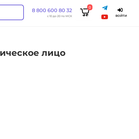
0
8 800 600 80 32
войти
с 10 до 20 по МСК
ическое лицо