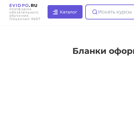
EVIDPO
.RU
платформа
Искать курсы
Каталог
обязательного
обучения.
Лицензия 9667
Бланки офор