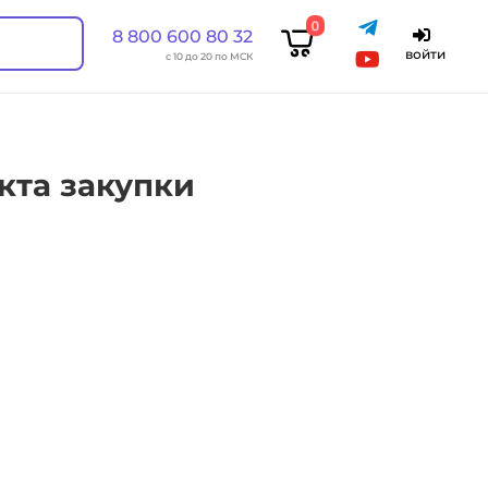
0
8 800 600 80 32
войти
с 10 до 20 по МСК
кта закупки