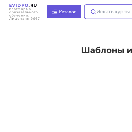
EVIDPO
.RU
платформа
Искать курсы
Каталог
обязательного
обучения.
Лицензия 9667
Шаблоны и