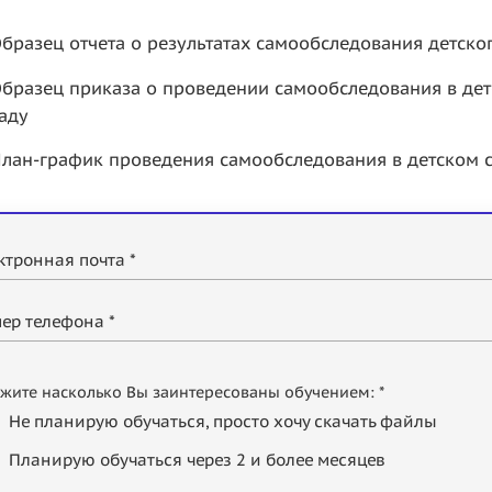
бразец отчета о результатах самообследования детско
бразец приказа о проведении самообследования в де
аду
лан-график проведения самообследования в детском 
ктронная почта *
ер телефона *
жите насколько Вы заинтересованы обучением: *
Не планирую обучаться, просто хочу скачать файлы
Планирую обучаться через 2 и более месяцев