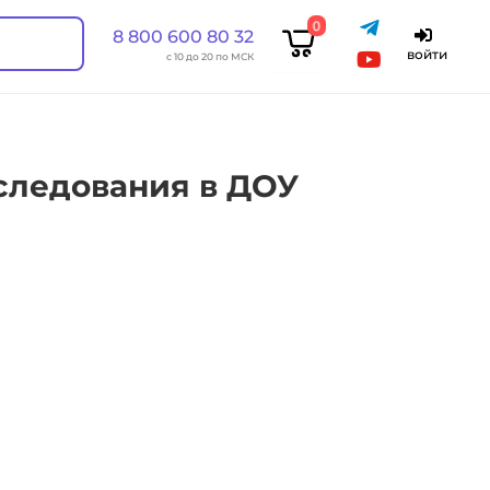
0
8 800 600 80 32
войти
с 10 до 20 по МСК
следования в ДОУ