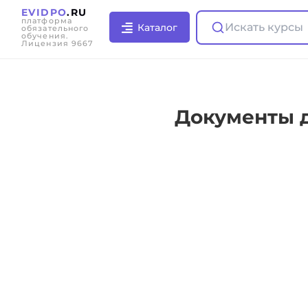
EVIDPO
.RU
платформа
Искать курсы
Каталог
обязательного
обучения.
Лицензия 9667
Документы 