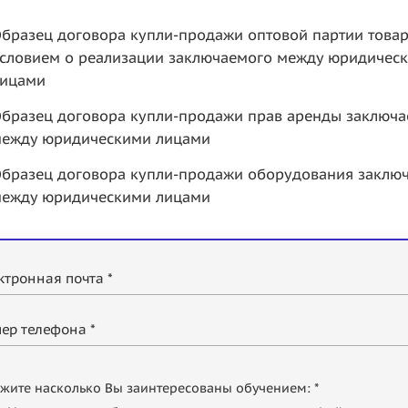
бразец договора купли-продажи оптовой партии товар
словием о реализации заключаемого между юридичес
ицами
бразец договора купли-продажи прав аренды заключ
ежду юридическими лицами
бразец договора купли-продажи оборудования заклю
ежду юридическими лицами
ктронная почта *
ер телефона *
жите насколько Вы заинтересованы обучением: *