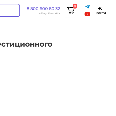
0
8 800 600 80 32
войти
с 10 до 20 по МСК
естиционного