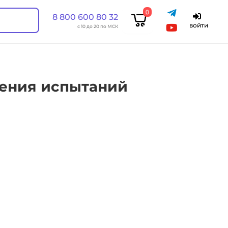
0
8 800 600 80 32
войти
с 10 до 20 по МСК
дения испытаний