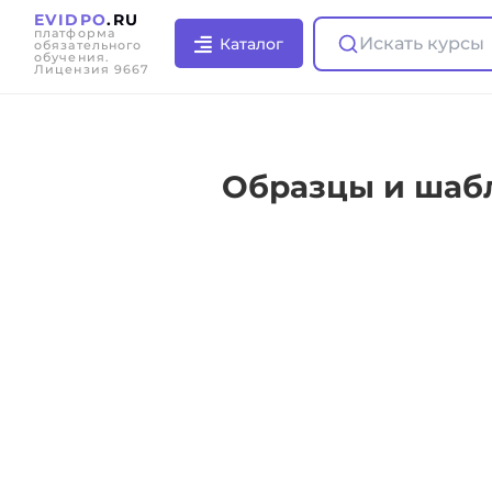
EVIDPO
.RU
платформа
Искать курсы
Каталог
обязательного
обучения.
Лицензия 9667
Образцы и шаб