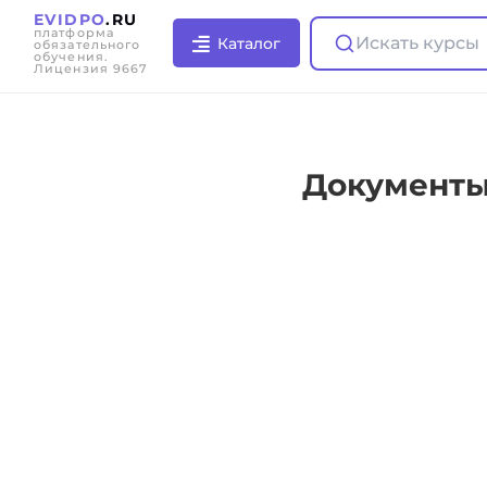
EVIDPO
.RU
платформа
Искать курсы
Каталог
обязательного
обучения.
Лицензия 9667
Документы