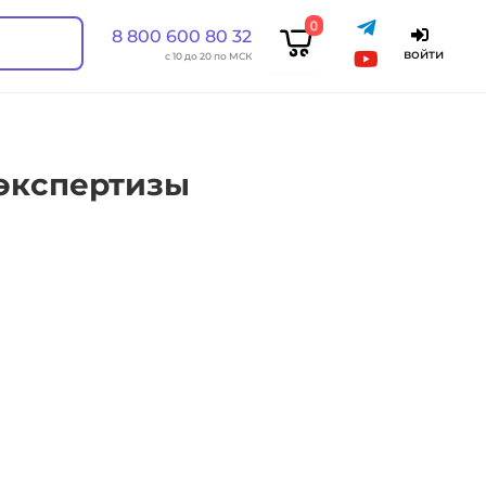
0
8 800 600 80 32
войти
с 10 до 20 по МСК
экспертизы