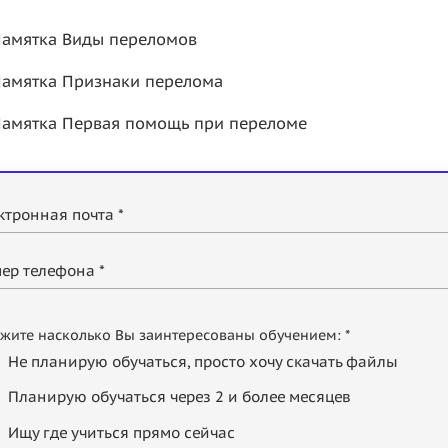
амятка Виды переломов
амятка Признаки перелома
амятка Первая помощь при переломе
ктронная почта *
ер телефона *
жите насколько Вы заинтересованы обучением: *
Не планирую обучаться, просто хочу скачать файлы
Планирую обучаться через 2 и более месяцев
Ищу где учиться прямо сейчас