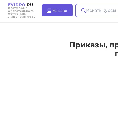
EVIDPO
.RU
платформа
Искать курсы
Каталог
обязательного
обучения.
Лицензия 9667
Приказы, пр