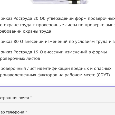
риказ Роструда 20 Об утверждении форм проверочных
о охране труда + проверочные листы по проверке вып
ребований охраны труда
риказ 80 О внесении изменений по условиям труда и з
риказ Роструда 19 О внесении изменений в формы
роверочных листов
роверочный лист идентификации вредных и опасных
роизводственных факторов на рабочем месте (СОУТ)
ктронная почта *
ер телефона *