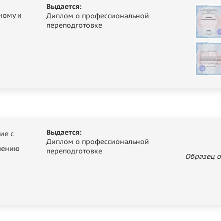
Выдается:
ному и
Диплом о профессиональной
переподготовке
Выдается:
ие с
Диплом о профессиональной
лению
переподготовке
Образец о