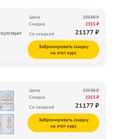
Цена
23530 ₽
Скидка
2353 ₽
21177
₽
тсутствует
Со скидкой
Забронировать скидку
на этот курс
Цена
23530 ₽
Скидка
2353 ₽
21177
₽
Со скидкой
Забронировать скидку
на этот курс