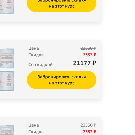
Забронировать скидку
на этот курс
Цена
23530 ₽
Скидка
2353 ₽
21177
₽
Со скидкой
Забронировать скидку
на этот курс
Цена
23530 ₽
Скидка
2353 ₽