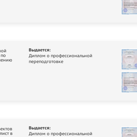
Выдается:
ной
 по
Диплом о профессиональной
лению
переподготовке
Выдается:
ъектов
лист в
Диплом о профессиональной