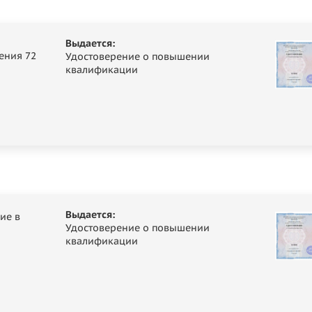
Выдается:
ения 72
Удостоверение о повышении
квалификации
Выдается:
ие в
Удостоверение о повышении
квалификации