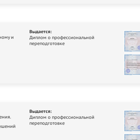
Выдается:
ному и
Диплом о профессиональной
переподготовке
Выдается:
ения.
Диплом о профессиональной
переподготовке
ушений