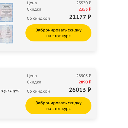
Цена
23530 ₽
Скидка
2353 ₽
21177
₽
Со скидкой
Забронировать скидку
на этот курс
Цена
28903 ₽
Скидка
2890 ₽
26013
₽
тсутствует
Со скидкой
Забронировать скидку
на этот курс