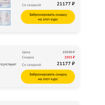
21177
₽
Со скидкой
Забронировать скидку
на этот курс
Цена
23530 ₽
Скидка
2353 ₽
21177
₽
тсутствует
Со скидкой
Забронировать скидку
на этот курс