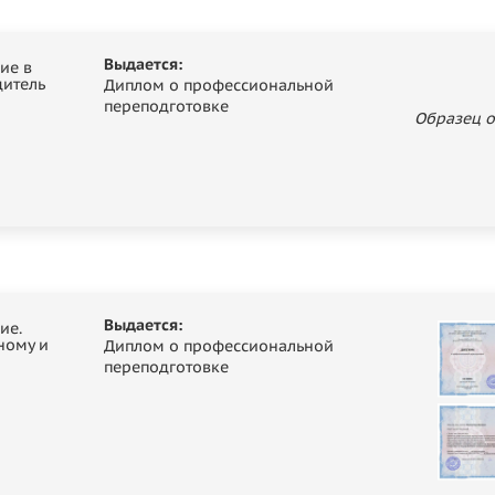
Выдается:
ие в
дитель
Диплом о профессиональной
переподготовке
Образец о
Выдается:
ие.
ному и
Диплом о профессиональной
переподготовке