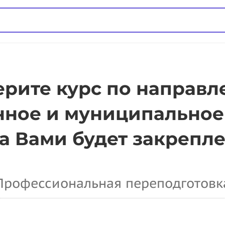
рите курс по направ
нное и муниципальное
за Вами будет закрепл
Профессиональная переподготовк