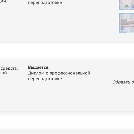
ции
переподготовке
Выдается:
средств.
ной
Диплом о профессиональной
переподготовке
Образец о