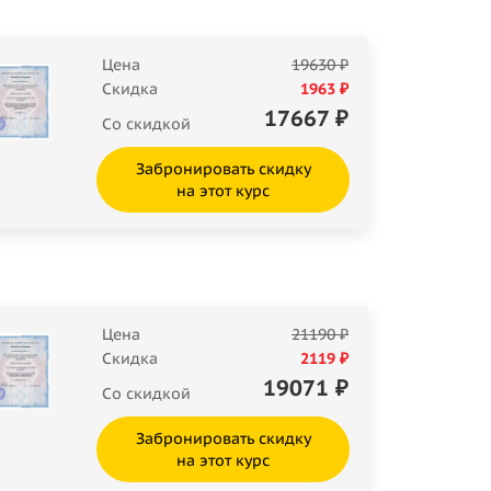
Цена
19630 ₽
Скидка
1963 ₽
17667
₽
Со скидкой
Забронировать скидку
на этот курс
Цена
21190 ₽
Скидка
2119 ₽
19071
₽
Со скидкой
Забронировать скидку
на этот курс