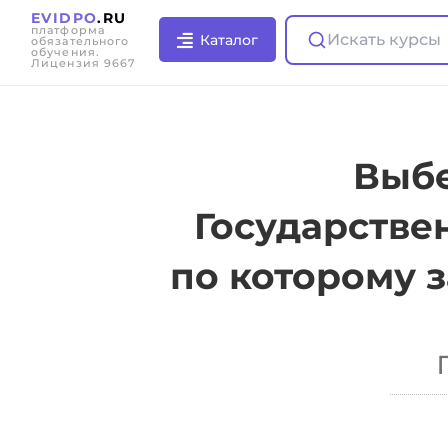
EVIDPO
.RU
платформа
Искать курсы
Каталог
обязательного
обучения.
Лицензия 9667
Выбе
Государстве
по которому 