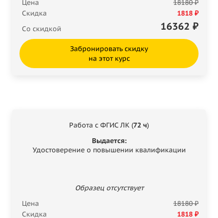
Цена
18180 ₽
Скидка
1818 ₽
16362
₽
Со скидкой
Забронировать скидку
на этот курс
Работа с ФГИС ЛК (
72 ч
)
Выдается:
Удостоверение о повышении квалификации
Образец отсутствует
Цена
18180 ₽
Скидка
1818 ₽