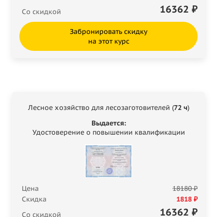
16362
₽
Со скидкой
Забронировать скидку
на этот курс
Лесное хозяйство для лесозаготовителей (
72 ч
)
Выдается:
Удостоверение о повышении квалификации
Цена
18180 ₽
Скидка
1818 ₽
16362
₽
Со скидкой