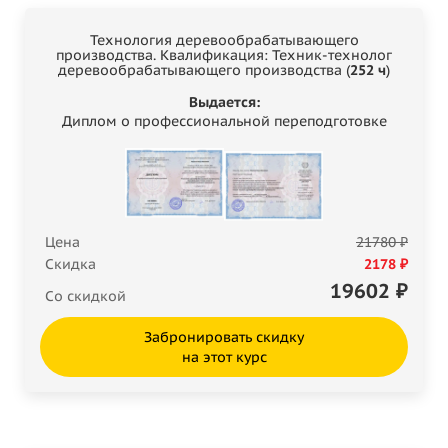
Технология деревообрабатывающего
производства. Квалификация: Техник-технолог
деревообрабатывающего производства (
252 ч
)
Выдается:
Диплом о профессиональной переподготовке
Цена
21780 ₽
Скидка
2178 ₽
19602
₽
Со скидкой
Забронировать скидку
на этот курс