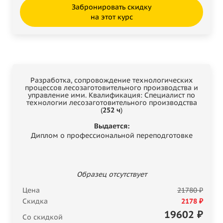
Забронировать скидку
на этот курс
Разработка, сопровождение технологических
процессов лесозаготовительного производства и
управление ими. Квалификация: Специалист по
технологии лесозаготовительного производства
(
252 ч
)
Выдается:
Диплом о профессиональной переподготовке
Образец отсутствует
Цена
21780 ₽
Скидка
2178 ₽
19602
₽
Со скидкой