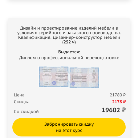
Дизайн и проектирование изделий мебели в
условиях серийного и заказного производства.
Квалификация: Дизайнер-конструктор мебели
(
252 ч
)
Выдается:
Диплом о профессиональной переподготовке
Цена
21780 ₽
Скидка
2178 ₽
19602
₽
Со скидкой
Забронировать скидку
на этот курс