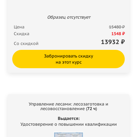
Образец отсутствует
Цена
15480 ₽
Скидка
1548 ₽
13932
₽
Со скидкой
Забронировать скидку
на этот курс
Управление лесами: лесозаготовка и
лесовосстановление (
72 ч
)
Выдается:
Удостоверение о повышении квалификации