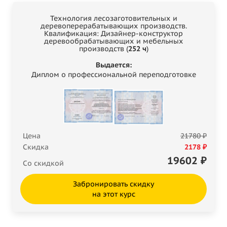
Технология лесозаготовительных и
деревоперерабатывающих производств.
Квалификация: Дизайнер-конструктор
деревообрабатывающих и мебельных
производств (
252 ч
)
Выдается:
Диплом о профессиональной переподготовке
Цена
21780 ₽
Скидка
2178 ₽
19602
₽
Со скидкой
Забронировать скидку
на этот курс