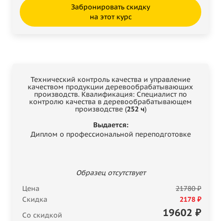
Забронировать скидку
на этот курс
Технический контроль качества и управление
качеством продукции деревообрабатывающих
производств. Квалификация: Специалист по
контролю качества в деревообрабатывающем
производстве (
252 ч
)
Выдается:
Диплом о профессиональной переподготовке
Образец отсутствует
Цена
21780 ₽
Скидка
2178 ₽
19602
₽
Со скидкой