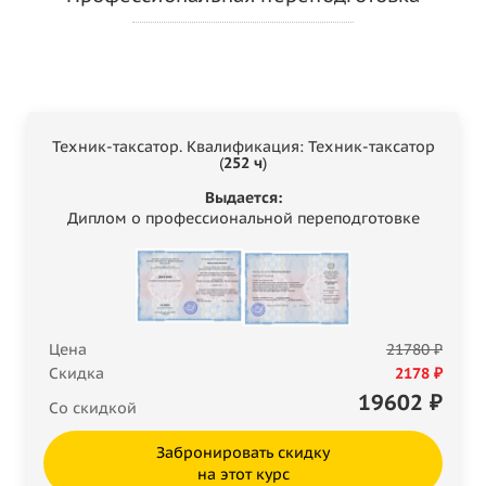
Техник-таксатор. Квалификация: Техник-таксатор
(
252 ч
)
Выдается:
Диплом о профессиональной переподготовке
Цена
21780 ₽
Скидка
2178 ₽
19602
₽
Со скидкой
Забронировать скидку
на этот курс