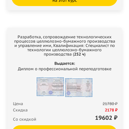
на этот курс
Разработка, сопровождение технологических
процессов целлюлозно-бумажного производства
и управление ими, Квалификация: Специалист по
технологии целлюлозно-бумажного
производства (
252 ч
)
Выдается:
Диплом о профессиональной переподготовке
Цена
21780 ₽
Скидка
2178 ₽
19602
₽
Со скидкой