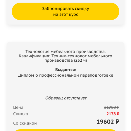
Забронировать скидку
на этот курс
Технология мебельного производства.
Квалификация: Техник-технолог мебельного
производства (
252 ч
)
Выдается:
Диплом о профессиональной переподготовке
Образец отсутствует
Цена
21780 ₽
Скидка
2178 ₽
19602
₽
Со скидкой