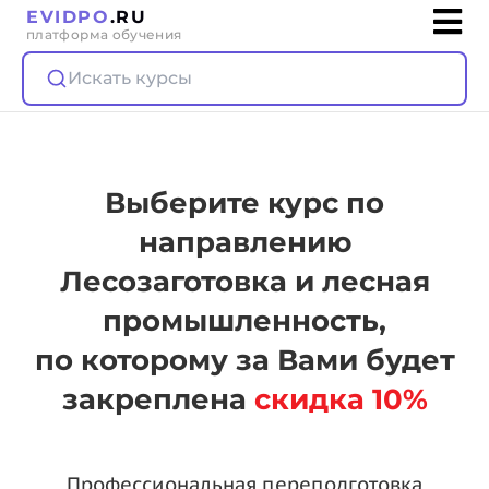
EVIDPO
.RU
платформа обучения
Искать курсы
Выберите курс по
направлению
Лесозаготовка и лесная
промышленность,
по которому за Вами будет
закреплена
скидка 10%
Профессиональная переподготовка