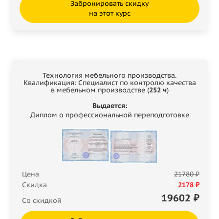
Забронировать скидку
на этот курс
Технология мебельного производства.
Квалификация: Специалист по контролю качества
в мебельном производстве (
252 ч
)
Выдается:
Диплом о профессиональной переподготовке
Цена
21780 ₽
Скидка
2178 ₽
19602
₽
Со скидкой