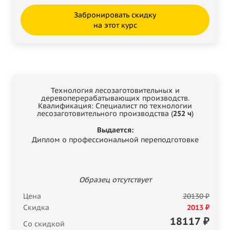
Забронировать скидку
на этот курс
Технология лесозаготовительных и
деревоперерабатывающих производств.
Квалификация: Специалист по технологии
лесозаготовительного производства (
252 ч
)
Выдается:
Диплом о профессиональной переподготовке
Образец отсутствует
Цена
20130 ₽
Скидка
2013 ₽
18117
₽
Со скидкой