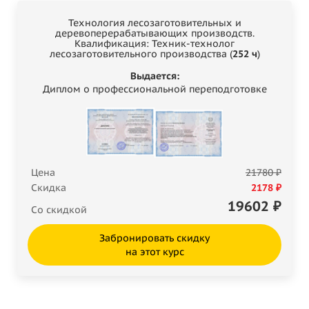
Технология лесозаготовительных и
деревоперерабатывающих производств.
Квалификация: Техник-технолог
лесозаготовительного производства (
252 ч
)
Выдается:
Диплом о профессиональной переподготовке
Цена
21780 ₽
Скидка
2178 ₽
19602
₽
Со скидкой
Забронировать скидку
на этот курс