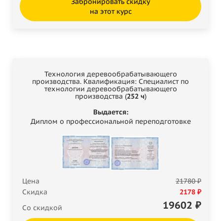
Забронировать скидку
на этот курс
Технология деревообрабатывающего
производства. Квалификация: Специалист по
технологии деревообрабатывающего
производства (
252 ч
)
Выдается:
Диплом о профессиональной переподготовке
Цена
21780 ₽
Скидка
2178 ₽
19602
₽
Со скидкой