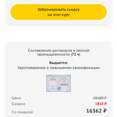
Забронировать скидку
на этот курс
Составление договоров в лесной
промышленности (
72 ч
)
Выдается:
Удостоверение о повышении квалификации
Цена
18180 ₽
Скидка
1818 ₽
16362
₽
Со скидкой