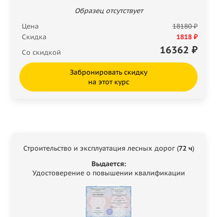
Образец отсутствует
Цена
18180 ₽
Скидка
1818 ₽
16362
₽
Со скидкой
Забронировать скидку
на этот курс
Строительство и эксплуатация лесных дорог (
72 ч
)
Выдается:
Удостоверение о повышении квалификации