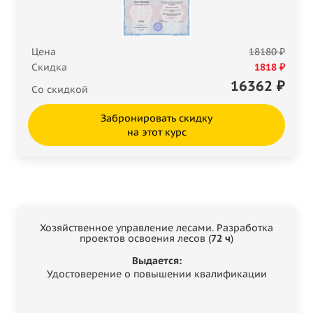
Цена
18180 ₽
Скидка
1818 ₽
16362
₽
Со скидкой
Забронировать скидку
на этот курс
Хозяйственное управление лесами. Разработка
проектов освоения лесов (
72 ч
)
Выдается:
Удостоверение о повышении квалификации