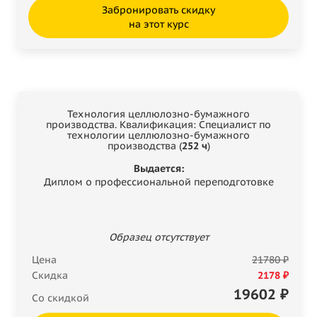
Забронировать скидку
на этот курс
Технология целлюлозно-бумажного
производства. Квалификация: Специалист по
технологии целлюлозно-бумажного
производства (
252 ч
)
Выдается:
Диплом о профессиональной переподготовке
Образец отсутствует
Цена
21780 ₽
Скидка
2178 ₽
19602
₽
Со скидкой