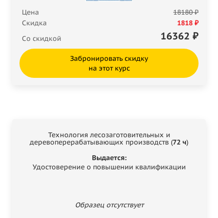
Цена
18180 ₽
Скидка
1818 ₽
16362
₽
Со скидкой
Забронировать скидку
на этот курс
Технология лесозаготовительных и
деревоперерабатывающих производств (
72 ч
)
Выдается:
Удостоверение о повышении квалификации
Образец отсутствует