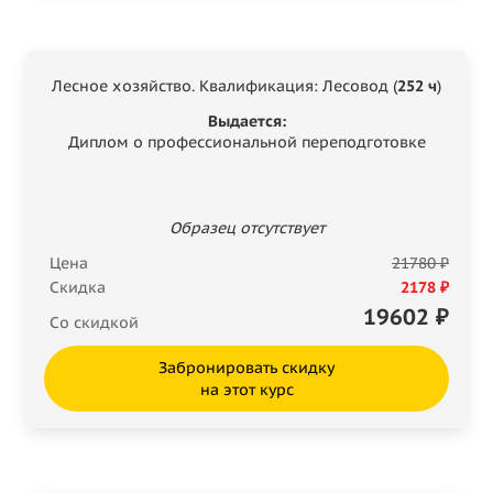
Лесное хозяйство. Квалификация: Лесовод (
252 ч
)
Выдается:
Диплом о профессиональной переподготовке
Образец отсутствует
Цена
21780 ₽
Скидка
2178 ₽
19602
₽
Со скидкой
Забронировать скидку
на этот курс