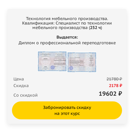
Технология мебельного производства.
Квалификация: Специалист по технологии
мебельного производства (
252 ч
)
Выдается:
Диплом о профессиональной переподготовке
Цена
21780 ₽
Скидка
2178 ₽
19602
₽
Со скидкой
Забронировать скидку
на этот курс