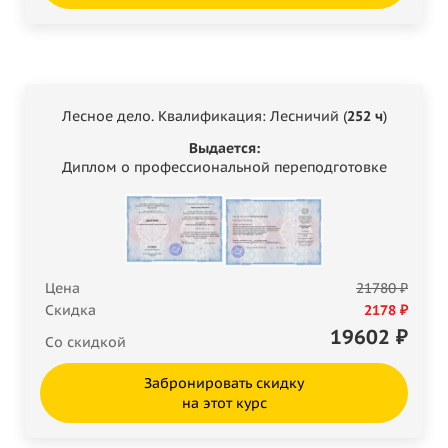
Лесное дело. Квалификация: Лесничий (
252 ч
)
Выдается:
Диплом о профессиональной переподготовке
Цена
21780 ₽
Скидка
2178 ₽
19602
₽
Со скидкой
Забронировать скидку
на этот курс