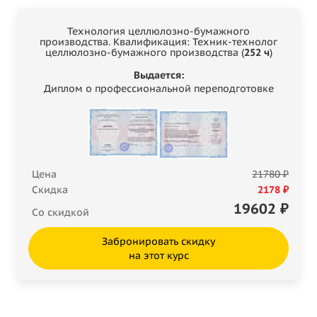
Технология целлюлозно-бумажного
производства. Квалификация: Техник-технолог
целлюлозно-бумажного производства (
252 ч
)
Выдается:
Диплом о профессиональной переподготовке
Цена
21780 ₽
Скидка
2178 ₽
19602
₽
Со скидкой
Забронировать скидку
на этот курс