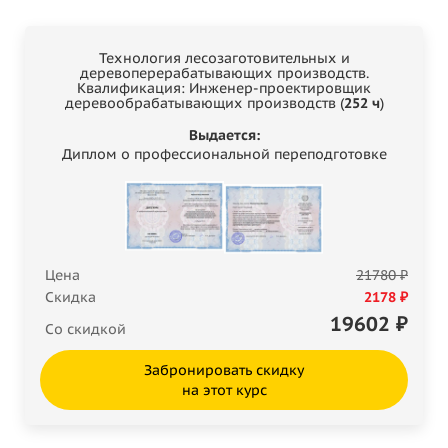
Технология лесозаготовительных и
деревоперерабатывающих производств.
Квалификация: Инженер-проектировщик
деревообрабатывающих производств (
252 ч
)
Выдается:
Диплом о профессиональной переподготовке
Цена
21780 ₽
Скидка
2178 ₽
19602
₽
Со скидкой
Забронировать скидку
на этот курс