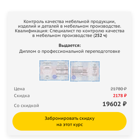
Контроль качества мебельной продукции,
изделий и деталей в мебельном производстве.
Квалификация: Специалист по контролю качества
в мебельном производстве (
252 ч
)
Выдается:
Диплом о профессиональной переподготовке
Цена
21780 ₽
Скидка
2178 ₽
19602
₽
Со скидкой
Забронировать скидку
на этот курс