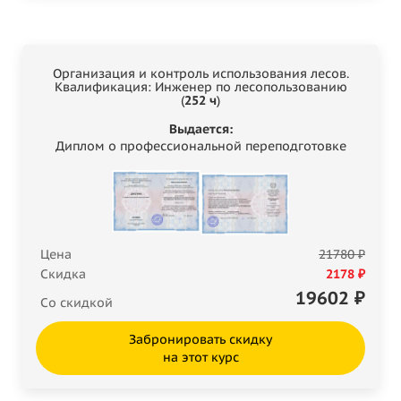
Организация и контроль использования лесов.
Квалификация: Инженер по лесопользованию
(
252 ч
)
Выдается:
Диплом о профессиональной переподготовке
Цена
21780 ₽
Скидка
2178 ₽
19602
₽
Со скидкой
Забронировать скидку
на этот курс