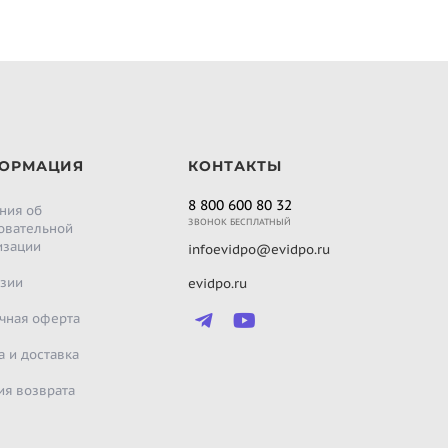
ОРМАЦИЯ
КОНТАКТЫ
8 800 600 80 32
ния об
ЗВОНОК БЕСПЛАТНЫЙ
овательной
изации
infoevidpo@evidpo.ru
зии
evidpo.ru
чная оферта
а и доставка
ия возврата