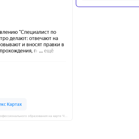
АНО ДПО Единый всероссийский институт дополнительного профессионального образования на карте Череповца — Яндекс Карты