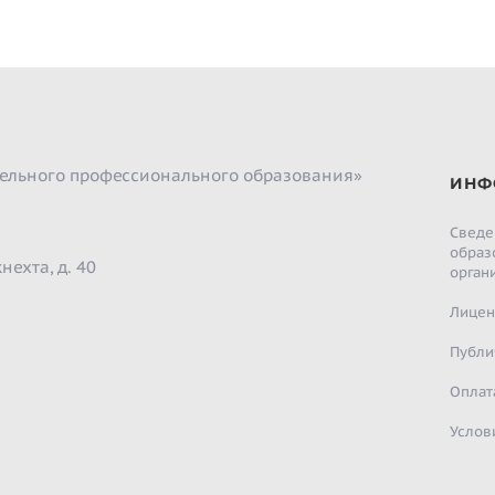
ельного профессионального образования»
ИНФ
Сведе
образ
нехта, д. 40
орган
Лицен
Публи
Оплат
Услов