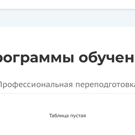
рограммы обучен
Профессиональная переподготовк
Таблица пустая