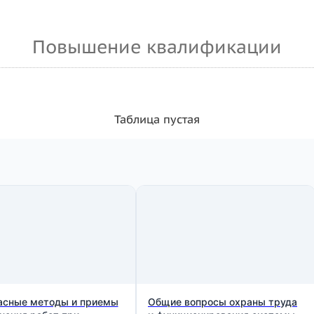
Повышение квалификации
Таблица пустая
асные методы и приемы
Общие вопросы охраны труда