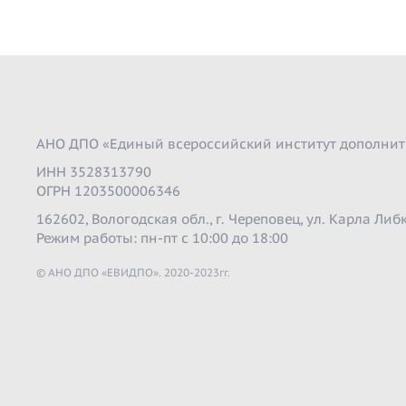
АНО ДПО «Единый всероссийский институт дополнит
ИНН 3528313790
ОГРН 1203500006346
162602, Вологодская обл., г. Череповец, ул. Карла Либк
Режим работы: пн-пт с 10:00 до 18:00
© АНО ДПО «ЕВИДПО». 2020-2023гг.