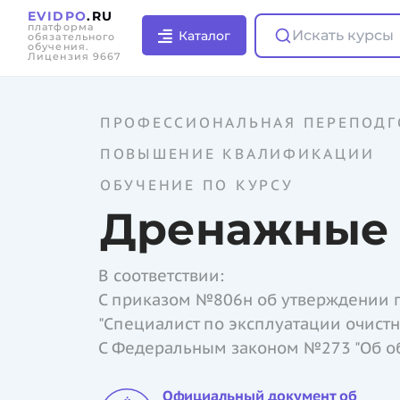
EVIDPO
.RU
платформа
Искать курсы
Каталог
обязательного
обучения.
Лицензия 9667
ПРОФЕССИОНАЛЬНАЯ ПЕРЕПОДГ
ПОВЫШЕНИЕ КВАЛИФИКАЦИИ
ОБУЧЕНИЕ ПО КУРСУ
Дренажные 
В соответствии:
С приказом №806н об утверждении 
"Специалист по эксплуатации очист
С Федеральным законом №273 "Об о
Официальный документ об