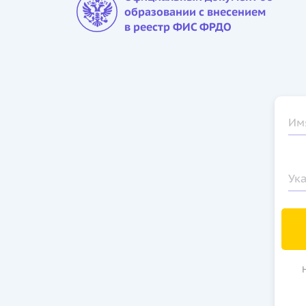
образовании с внесением
в реестр ФИС ФРДО
Им
Ук