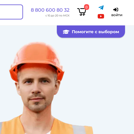
0
8 800 600 80 32
войти
с 10 до 20 по МСК
Помогите с выбором