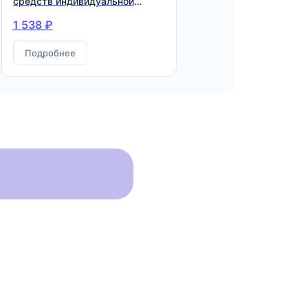
средств индивидуальной
защиты
1 538 ₽
Подробнее