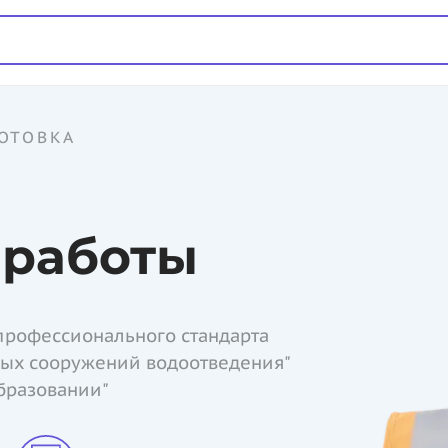
ОТОВКА
работы
профессионального стандарта
ных сооружений водоотведения"
бразовании"