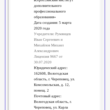
Отчет о результатах самообследования АНО ДПО
ЕВИДПО
Порядок приема, перевода, отчисления и
восстановления обучающихся АНО ДПО ЕВИДПО
Лицензии и документы ООО ЕВИДПО
Публичная оферта АНО ДПО ЕВИДПО
Публичная оферта ООО ЕВИДПО