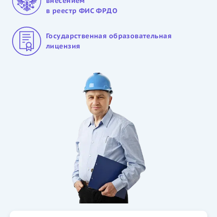
внесением
в реестр ФИС ФРДО
Государственная образовательная
лицензия