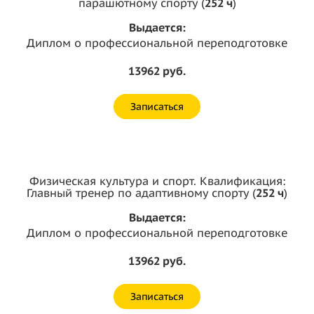
парашютному спорту (
252 ч
)
Выдается:
Диплом о профессиональной переподготовке
13962 руб.
Записаться
Физическая культура и спорт. Квалификация:
Главный тренер по адаптивному спорту (
252 ч
)
Выдается:
Диплом о профессиональной переподготовке
13962 руб.
Записаться