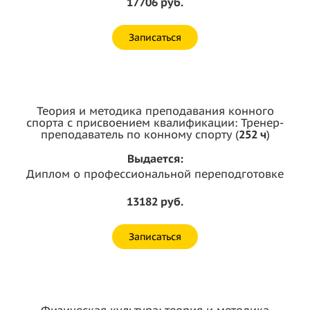
17706 руб.
Записаться
Теория и методика преподавания конного
спорта с присвоением квалификации: Тренер-
преподаватель по конному спорту (
252 ч
)
Выдается:
Диплом о профессиональной переподготовке
13182 руб.
Записаться
Физическая культура: теория и методика