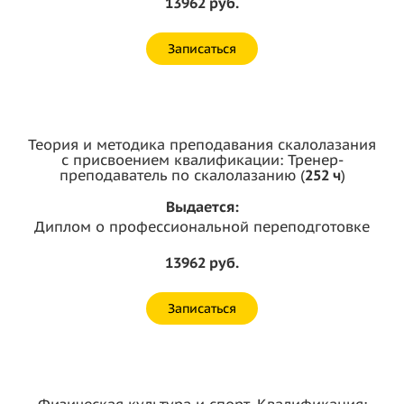
13962 руб.
Записаться
Теория и методика преподавания скалолазания
с присвоением квалификации: Тренер-
преподаватель по скалолазанию (
252 ч
)
Выдается:
Диплом о профессиональной переподготовке
13962 руб.
Записаться
Физическая культура и спорт. Квалификация: