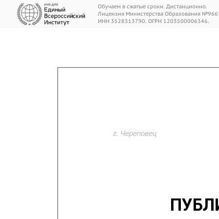
Обучаем в сжатые сроки. Дистанционно.
Лицензия Министерства Образования №966
ИНН 3528313790. ОГРН 1203500006346.