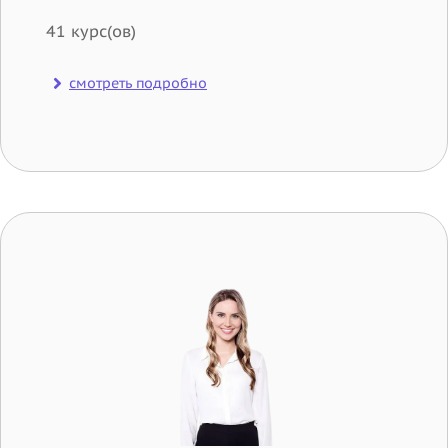
41 курс(ов)
смотреть подробно