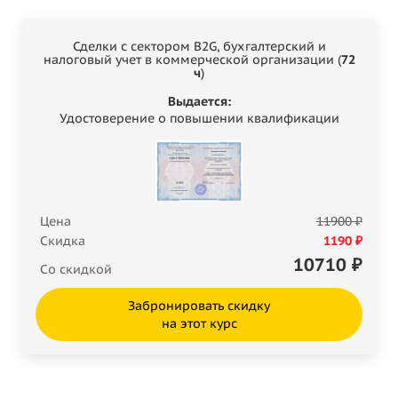
Сделки с сектором B2G, бухгалтерский и
налоговый учет в коммерческой организации (
72
ч
)
Выдается:
Удостоверение о повышении квалификации
Цена
11900 ₽
Скидка
1190 ₽
10710
₽
Со скидкой
Забронировать скидку
на этот курс