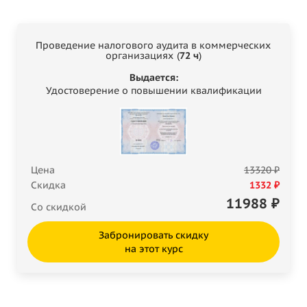
Проведение налогового аудита в коммерческих
организациях (
72 ч
)
Выдается:
Удостоверение о повышении квалификации
Цена
13320 ₽
Скидка
1332 ₽
11988
₽
Со скидкой
Забронировать скидку
на этот курс