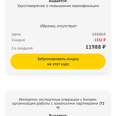
Выдается:
Удостоверение о повышении квалификации
Образец отсутствует
Цена
13320 ₽
Скидка
1332 ₽
11988
₽
Со скидкой
Забронировать скидку
на этот курс
Импортно-экспортные операции с Китаем:
организация работы с азиатскими партнерами (
72
ч
)
Выдается: