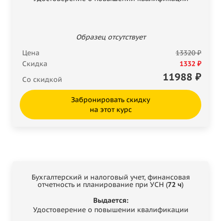
Образец отсутствует
Цена
13320 ₽
Скидка
1332 ₽
11988
₽
Со скидкой
Забронировать скидку
на этот курс
Бухгалтерский и налоговый учет, финансовая
отчетность и планирование при УСН (
72 ч
)
Выдается:
Удостоверение о повышении квалификации