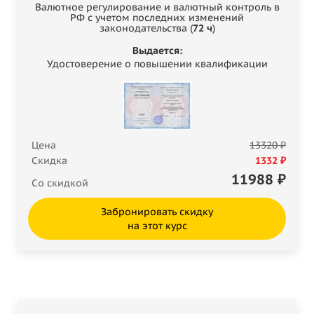
Валютное регулирование и валютный контроль в
РФ с учетом последних изменений
законодательства (
72 ч
)
Выдается:
Удостоверение о повышении квалификации
Цена
13320 ₽
Скидка
1332 ₽
11988
₽
Со скидкой
Забронировать скидку
на этот курс