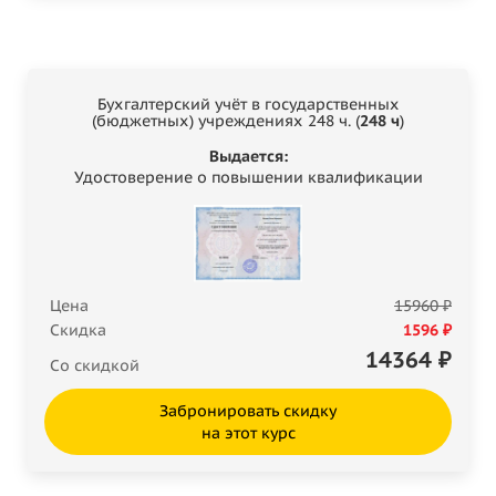
Бухгалтерский учёт в государственных
(бюджетных) учреждениях 248 ч. (
248 ч
)
Выдается:
Удостоверение о повышении квалификации
Цена
15960 ₽
Скидка
1596 ₽
14364
₽
Со скидкой
Забронировать скидку
на этот курс