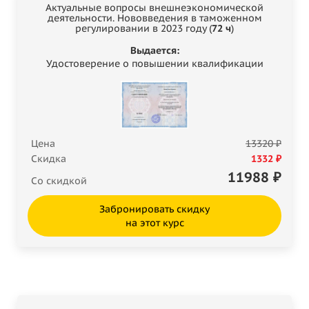
Актуальные вопросы внешнеэкономической
деятельности. Нововведения в таможенном
регулировании в 2023 году (
72 ч
)
Выдается:
Удостоверение о повышении квалификации
Цена
13320 ₽
Скидка
1332 ₽
11988
₽
Со скидкой
Забронировать скидку
на этот курс