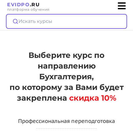
EVIDPO
.RU
платформа обучения
Искать курсы
Выберите курс по
направлению
Бухгалтерия,
по которому за Вами будет
закреплена
скидка 10%
Профессиональная переподготовка