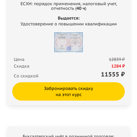
ЕСХН: порядок применения, налоговый учет,
отчетность (
40 ч
)
Выдается:
Удостоверение о повышении квалификации
Цена
12839 ₽
Скидка
1284 ₽
11555
₽
Со скидкой
Забронировать скидку
на этот курс
Бухгалтерский учёт в розничной торговле: