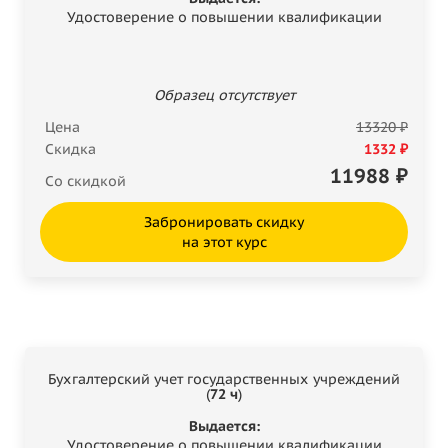
Удостоверение о повышении квалификации
Образец отсутствует
Цена
13320 ₽
Скидка
1332 ₽
11988
₽
Со скидкой
Забронировать скидку
на этот курс
Бухгалтерский учет государственных учреждений
(
72 ч
)
Выдается:
Удостоверение о повышении квалификации