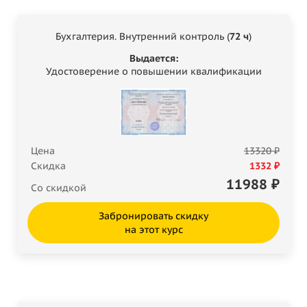
Бухгалтерия. Внутренний контроль (
72 ч
)
Выдается:
Удостоверение о повышении квалификации
Цена
13320 ₽
Скидка
1332 ₽
11988
₽
Со скидкой
Забронировать скидку
на этот курс