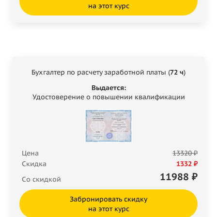
на этот курс
Бухгалтер по расчету заработной платы (
72 ч
)
Выдается:
Удостоверение о повышении квалификации
Цена
13320 ₽
Скидка
1332 ₽
11988
₽
Со скидкой
Забронировать скидку
на этот курс