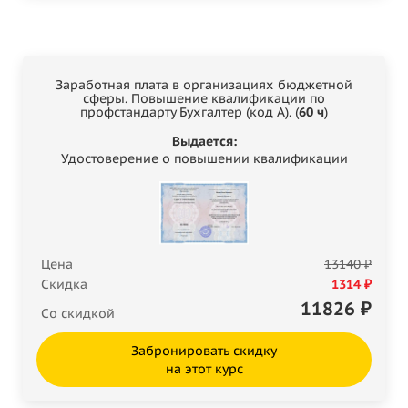
Заработная плата в организациях бюджетной
сферы. Повышение квалификации по
профстандарту Бухгалтер (код А). (
60 ч
)
Выдается:
Удостоверение о повышении квалификации
Цена
13140 ₽
Скидка
1314 ₽
11826
₽
Со скидкой
Забронировать скидку
на этот курс