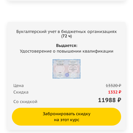
Бухгалтерский учет в бюджетных организациях
(
72 ч
)
Выдается:
Удостоверение о повышении квалификации
Цена
13320 ₽
Скидка
1332 ₽
11988
₽
Со скидкой
Забронировать скидку
на этот курс