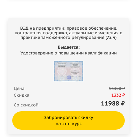
ВЭД на предприятии: правовое обеспечение,
контрактная поддержка, актуальные изменения в
практике таможенного регулирования (
72 ч
)
Выдается:
Удостоверение о повышении квалификации
Цена
13320 ₽
Скидка
1332 ₽
11988
₽
Со скидкой
Забронировать скидку
на этот курс