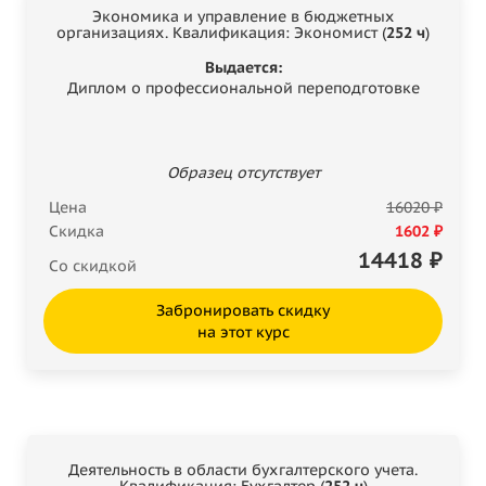
Экономика и управление в бюджетных
организациях. Квалификация: Экономист (
252 ч
)
Выдается:
Диплом о профессиональной переподготовке
Образец отсутствует
Цена
16020 ₽
Скидка
1602 ₽
14418
₽
Со скидкой
Забронировать скидку
на этот курс
Деятельность в области бухгалтерского учета.
Квалификация: Бухгалтер (
252 ч
)