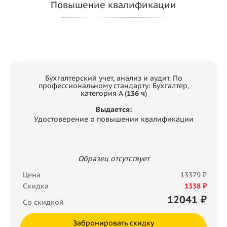
Повышение квалификации
Бухгалтерский учет, анализ и аудит. По
профессиональному стандарту: Бухгалтер,
категория А (
136 ч
)
Выдается:
Удостоверение о повышении квалификации
Образец отсутствует
Цена
13379 ₽
Скидка
1338 ₽
12041
₽
Со скидкой
Забронировать скидку