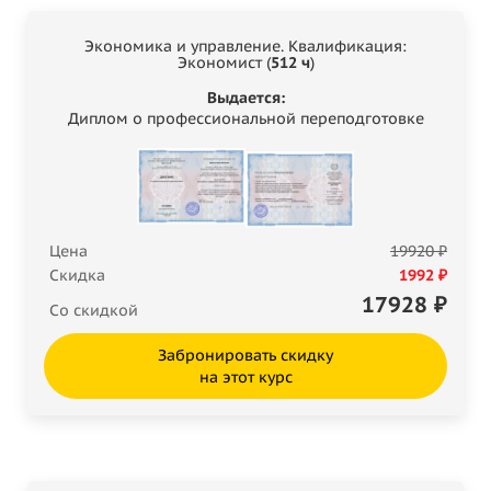
Экономика и управление. Квалификация:
Экономист (
512 ч
)
Выдается:
Диплом о профессиональной переподготовке
Цена
19920 ₽
Скидка
1992 ₽
17928
₽
Со скидкой
Забронировать скидку
на этот курс