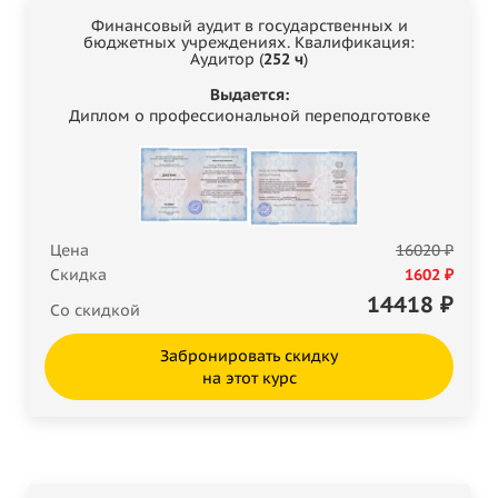
Финансовый аудит в государственных и
бюджетных учреждениях. Квалификация:
Аудитор (
252 ч
)
Выдается:
Диплом о профессиональной переподготовке
Цена
16020 ₽
Скидка
1602 ₽
14418
₽
Со скидкой
Забронировать скидку
на этот курс