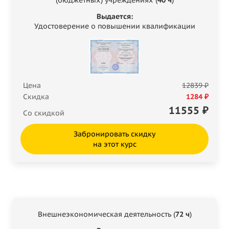
Выдается:
Удостоверение о повышении квалификации
Цена
12839 ₽
Скидка
1284 ₽
11555
₽
Со скидкой
Забронировать скидку
на этот курс
Внешнеэкономическая деятельность (
72 ч
)