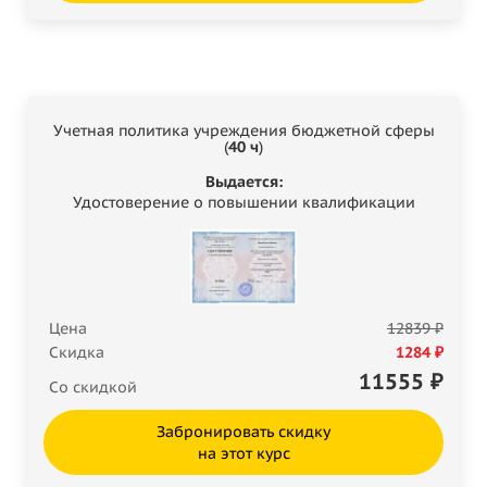
Учетная политика учреждения бюджетной сферы
(
40 ч
)
Выдается:
Удостоверение о повышении квалификации
Цена
12839 ₽
Скидка
1284 ₽
11555
₽
Со скидкой
Забронировать скидку
на этот курс