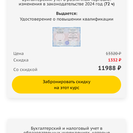
изменения в законодательстве 2024 год (
72 ч
)
Выдается:
Удостоверение о повышении квалификации
Цена
13320 ₽
Скидка
1332 ₽
11988
₽
Со скидкой
Забронировать скидку
на этот курс
Бухгалтерский и налоговый учет в
образовательных учреждениях, которые