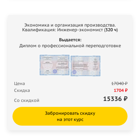
Экономика и организация производства.
Квалификация: Инженер-экономист (
320 ч
)
Выдается:
Диплом о профессиональной переподготовке
Цена
17040 ₽
Скидка
1704 ₽
15336
₽
Со скидкой
Забронировать скидку
на этот курс