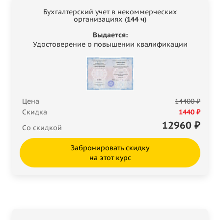
Бухгалтерский учет в некоммерческих
организациях (
144 ч
)
Выдается:
Удостоверение о повышении квалификации
Цена
14400 ₽
Скидка
1440 ₽
12960
₽
Со скидкой
Забронировать скидку
на этот курс