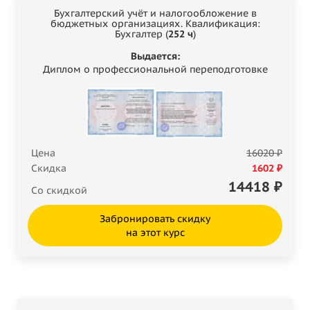
Бухгалтерский учёт и налогообложение в
бюджетных организациях. Квалификация:
Бухгалтер (
252 ч
)
Выдается:
Диплом о профессиональной переподготовке
Цена
16020 ₽
Скидка
1602 ₽
14418
₽
Со скидкой
Забронировать скидку
на этот курс