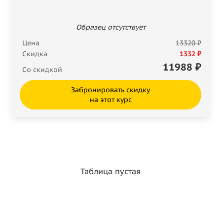
Образец отсутствует
Цена
13320 ₽
Скидка
1332 ₽
11988
₽
Со скидкой
Забронировать скидку
на этот курс
Таблица пустая