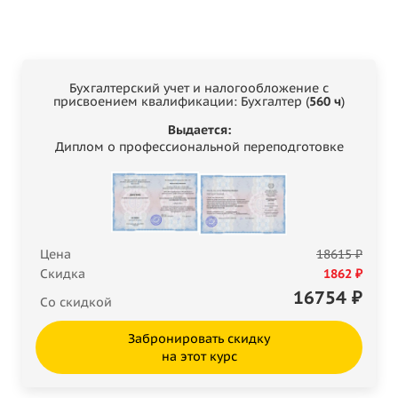
Бухгалтерский учет и налогообложение с
присвоением квалификации: Бухгалтер (
560 ч
)
Выдается:
Диплом о профессиональной переподготовке
Цена
18615 ₽
Скидка
1862 ₽
16754
₽
Со скидкой
Забронировать скидку
на этот курс