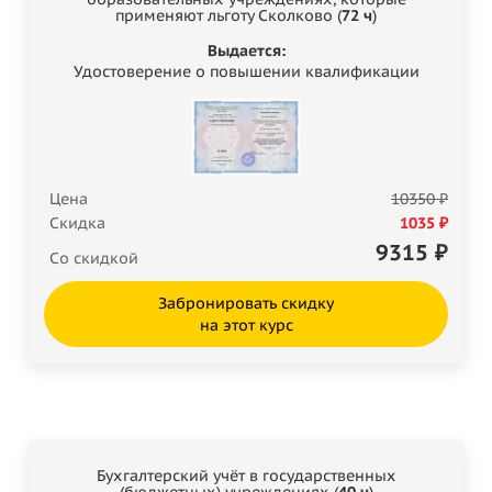
применяют льготу Сколково (
72 ч
)
Выдается:
Удостоверение о повышении квалификации
Цена
10350 ₽
Скидка
1035 ₽
9315
₽
Со скидкой
Забронировать скидку
на этот курс
Бухгалтерский учёт в государственных
(бюджетных) учреждениях (
40 ч
)