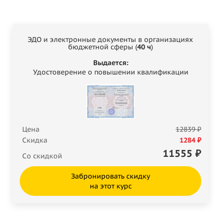
ЭДО и электронные документы в организациях
бюджетной сферы (
40 ч
)
Выдается:
Удостоверение о повышении квалификации
Цена
12839 ₽
Скидка
1284 ₽
11555
₽
Со скидкой
Забронировать скидку
на этот курс