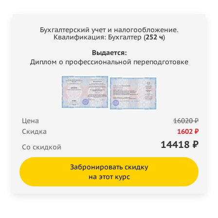
Бухгалтерский учет и налогообложение.
Квалификация: Бухгалтер (
252 ч
)
Выдается:
Диплом о профессиональной переподготовке
Цена
16020 ₽
Скидка
1602 ₽
14418
₽
Со скидкой
Забронировать скидку
на этот курс