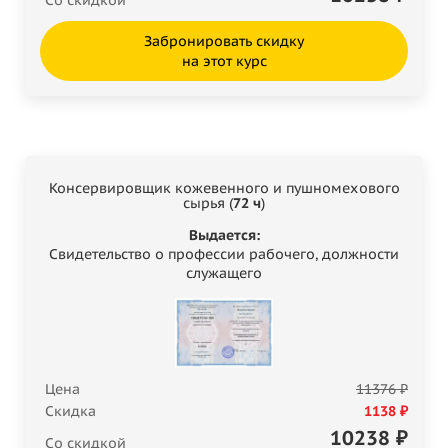
Забронировать скидку
на этот курс
Консервировщик кожевенного и пушномехового
сырья (
72 ч
)
Выдается:
Свидетельство о профессии рабочего, должности
служащего
Цена
11376 ₽
Скидка
1138 ₽
10238
₽
Со скидкой