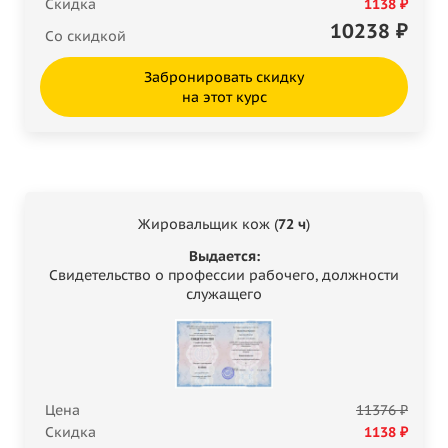
Скидка
1138 ₽
10238
₽
Со скидкой
Забронировать скидку
на этот курс
Жировальщик кож (
72 ч
)
Выдается:
Свидетельство о профессии рабочего, должности
служащего
Цена
11376 ₽
Скидка
1138 ₽