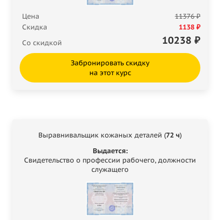
Цена
11376 ₽
Скидка
1138 ₽
10238
₽
Со скидкой
Забронировать скидку
на этот курс
Выравнивальщик кожаных деталей (
72 ч
)
Выдается:
Свидетельство о профессии рабочего, должности
служащего