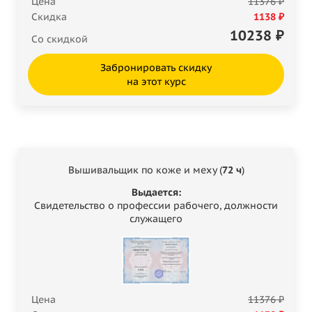
Цена
11376 ₽
Скидка
1138 ₽
10238
₽
Со скидкой
Забронировать скидку
на этот курс
Вышивальщик по коже и меху (
72 ч
)
Выдается:
Свидетельство о профессии рабочего, должности
служащего
Цена
11376 ₽