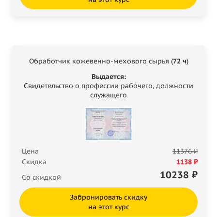
Обработчик кожевенно-мехового сырья (
72 ч
)
Выдается:
Свидетельство о профессии рабочего, должности
служащего
Цена
11376 ₽
Скидка
1138 ₽
10238
₽
Со скидкой
Забронировать скидку
на этот курс