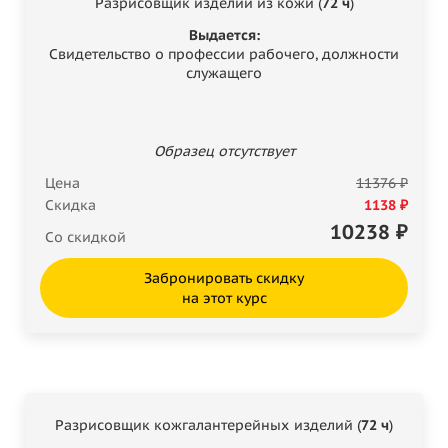
Разрисовщик изделий из кожи (
72 ч
)
Выдается:
Свидетельство о профессии рабочего, должности
служащего
Образец отсутствует
Цена
11376 ₽
Скидка
1138 ₽
10238
₽
Со скидкой
Забронировать скидку
на этот курс
Разрисовщик кожгалантерейных изделий (
72 ч
)