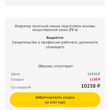
Оператор поточной линии подготовки основы
искусственной кожи (
72 ч
)
Выдается:
Свидетельство о профессии рабочего, должности
служащего
Образец отсутствует
Цена
11376 ₽
Скидка
1138 ₽
10238
₽
Со скидкой
Забронировать скидку
на этот курс