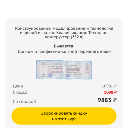
Конструирование, моделирование и технология
изделий из кожи. Квалификация: Технолог-
конструктор (
252 ч
)
Выдается:
Диплом о профессиональной переподготовке
Цена
10981 ₽
Скидка
1098 ₽
9883
₽
Со скидкой
Забронировать скидку
на этот курс