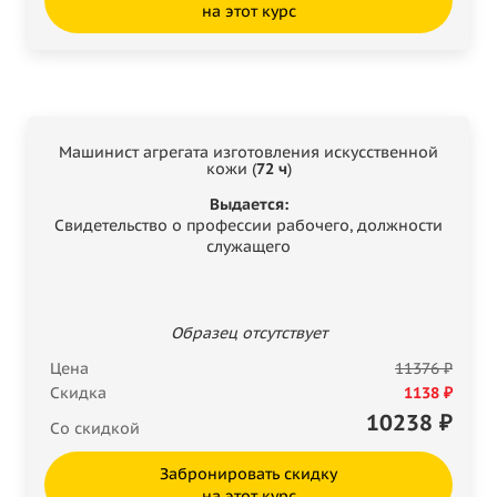
на этот курс
Машинист агрегата изготовления искусственной
кожи (
72 ч
)
Выдается:
Свидетельство о профессии рабочего, должности
служащего
Образец отсутствует
Цена
11376 ₽
Скидка
1138 ₽
10238
₽
Со скидкой
Забронировать скидку
на этот курс