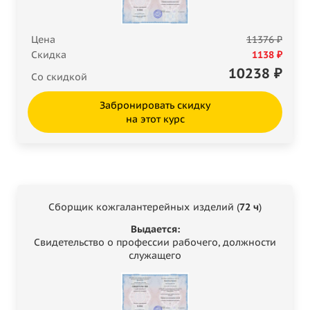
Цена
11376 ₽
Скидка
1138 ₽
10238
₽
Со скидкой
Забронировать скидку
на этот курс
Сборщик кожгалантерейных изделий (
72 ч
)
Выдается:
Свидетельство о профессии рабочего, должности
служащего