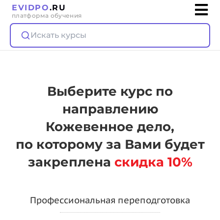
EVIDPO
.RU
платформа обучения
Искать курсы
Выберите курс по
направлению
Кожевенное дело,
по которому за Вами будет
закреплена
скидка 10%
Профессиональная переподготовка