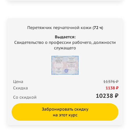
Перетяжчик перчаточной кожи (
72 ч
)
Выдается:
Свидетельство о профессии рабочего, должности
служащего
Цена
11376 ₽
Скидка
1138 ₽
10238
₽
Со скидкой
Забронировать скидку
на этот курс