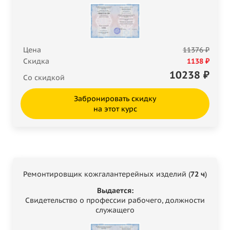
Цена
11376 ₽
Скидка
1138 ₽
10238
₽
Со скидкой
Забронировать скидку
на этот курс
Ремонтировщик кожгалантерейных изделий (
72 ч
)
Выдается:
Свидетельство о профессии рабочего, должности
служащего