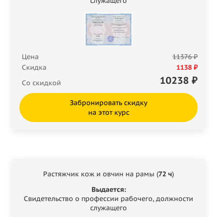
служащего
Цена
11376 ₽
Скидка
1138 ₽
10238
₽
Со скидкой
Забронировать скидку
на этот курс
Растяжчик кож и овчин на рамы (
72 ч
)
Выдается:
Свидетельство о профессии рабочего, должности
служащего