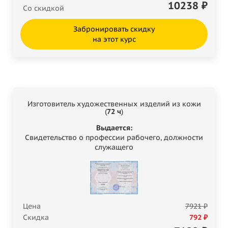
10238
₽
Со скидкой
Забронировать скидку
на этот курс
Изготовитель художественных изделий из кожи
(
72 ч
)
Выдается:
Свидетельство о профессии рабочего, должности
служащего
Цена
7921 ₽
Скидка
792 ₽