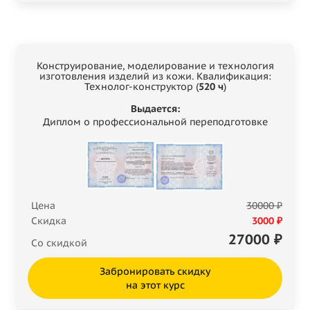
Конструирование, моделирование и технология
изготовления изделий из кожи. Квалификация:
Технолог-конструктор (
520 ч
)
Выдается:
Диплом о профессиональной переподготовке
Цена
30000 ₽
Скидка
3000 ₽
27000
₽
Со скидкой
Забронировать скидку
на этот курс