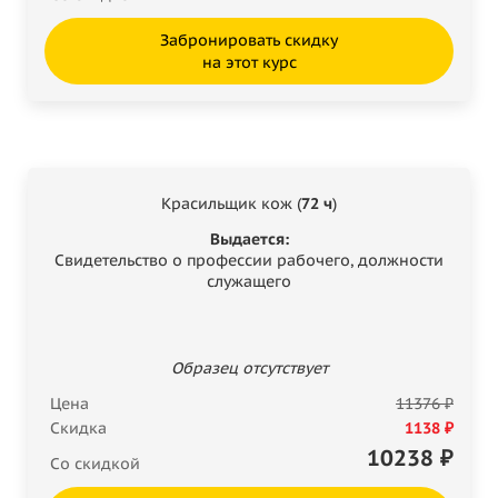
Забронировать скидку
на этот курс
Красильщик кож (
72 ч
)
Выдается:
Свидетельство о профессии рабочего, должности
служащего
Образец отсутствует
Цена
11376 ₽
Скидка
1138 ₽
10238
₽
Со скидкой