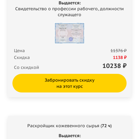
Выдается:
Свидетельство о профессии рабочего, должности
служащего
Цена
11376 ₽
Скидка
1138 ₽
10238
₽
Со скидкой
Забронировать скидку
на этот курс
Раскройщик кожевенного сырья (
72 ч
)
Выдается: