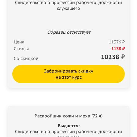
Свидетельство о профессии рабочего, должности
служащего
Образец отсутствует
Цена
11376 ₽
Скидка
1138 ₽
10238
₽
Со скидкой
Забронировать скидку
на этот курс
Раскройщик кожи и меха (
72 ч
)
Выдается:
Свидетельство о профессии рабочего, должности