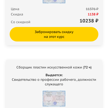
Цена
11376 ₽
Скидка
1138 ₽
10238
₽
Со скидкой
Забронировать скидку
на этот курс
Сборщик пластин искусственной кожи (
72 ч
)
Выдается:
Свидетельство о профессии рабочего, должности
служащего