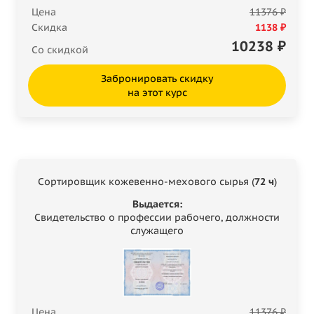
Цена
11376 ₽
Скидка
1138 ₽
10238
₽
Со скидкой
Забронировать скидку
на этот курс
Сортировщик кожевенно-мехового сырья (
72 ч
)
Выдается:
Свидетельство о профессии рабочего, должности
служащего
Цена
11376 ₽