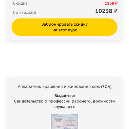
Скидка
1138 ₽
10238
₽
Со скидкой
Забронировать скидку
на этот курс
Аппаратчик крашения и жирования кож (
72 ч
)
Выдается:
Свидетельство о профессии рабочего, должности
служащего