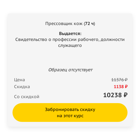
Прессовщик кож (
72 ч
)
Выдается:
Свидетельство о профессии рабочего, должности
служащего
Образец отсутствует
Цена
11376 ₽
Скидка
1138 ₽
10238
₽
Со скидкой
Забронировать скидку
на этот курс