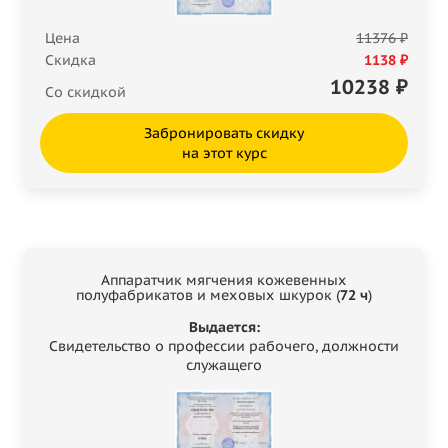
Цена
11376 ₽
Скидка
1138 ₽
10238
₽
Со скидкой
Забронировать скидку
на этот курс
Аппаратчик мягчения кожевенных
полуфабрикатов и меховых шкурок (
72 ч
)
Выдается:
Свидетельство о профессии рабочего, должности
служащего