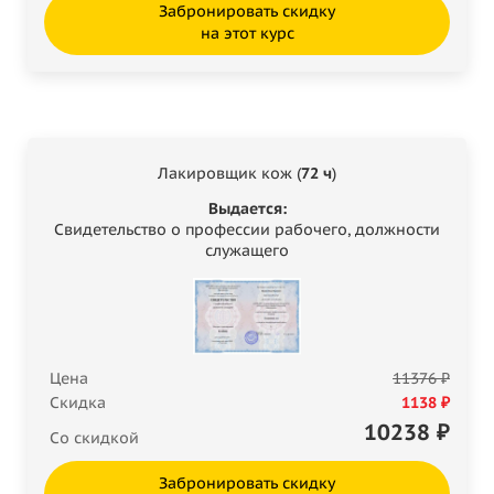
Забронировать скидку
на этот курс
Лакировщик кож (
72 ч
)
Выдается:
Свидетельство о профессии рабочего, должности
служащего
Цена
11376 ₽
Скидка
1138 ₽
10238
₽
Со скидкой
Забронировать скидку