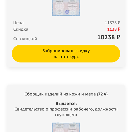
Цена
11376 ₽
Скидка
1138 ₽
10238
₽
Со скидкой
Забронировать скидку
на этот курс
Сборщик изделий из кожи и меха (
72 ч
)
Выдается:
Свидетельство о профессии рабочего, должности
служащего