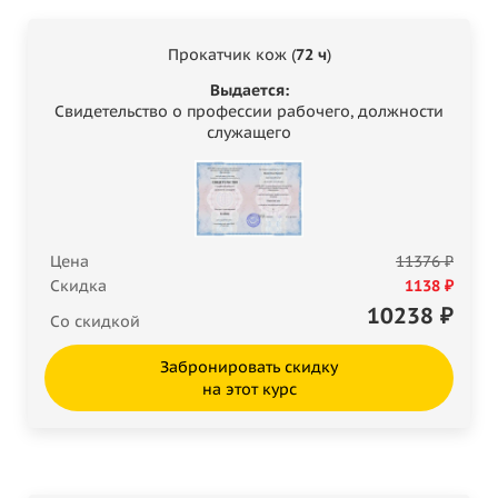
Прокатчик кож (
72 ч
)
Выдается:
Свидетельство о профессии рабочего, должности
служащего
Цена
11376 ₽
Скидка
1138 ₽
10238
₽
Со скидкой
Забронировать скидку
на этот курс