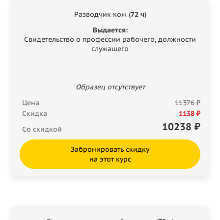
Разводчик кож (
72 ч
)
Выдается:
Свидетельство о профессии рабочего, должности
служащего
Образец отсутствует
Цена
11376 ₽
Скидка
1138 ₽
10238
₽
Со скидкой
Забронировать скидку
на этот курс