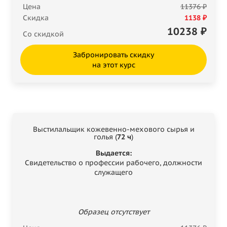
Цена
11376 ₽
Скидка
1138 ₽
10238
₽
Со скидкой
Забронировать скидку
на этот курс
Выстилальщик кожевенно-мехового сырья и
голья (
72 ч
)
Выдается:
Свидетельство о профессии рабочего, должности
служащего
Образец отсутствует