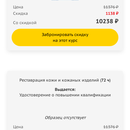
Цена
11376 ₽
Скидка
1138 ₽
10238
₽
Со скидкой
Забронировать скидку
на этот курс
Реставрация кожи и кожаных изделий (
72 ч
)
Выдается:
Удостоверение о повышении квалификации
Образец отсутствует
Цена
11376 ₽