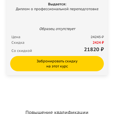
Выдается:
Диплом о профессиональной переподготовке
Образец отсутствует
Цена
24245 ₽
Скидка
2424 ₽
21820
₽
Со скидкой
Забронировать скидку
на этот курс
Повышение квалификации