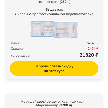
гидрогеолог (
252 ч
)
Выдается:
Диплом о профессиональной переподготовке
Цена
24245 ₽
Скидка
2424 ₽
21820
₽
Со скидкой
Забронировать скидку
на этот курс
Маркшейдерское дело. Квалификация:
Маркшейдер (
1200 ч
)