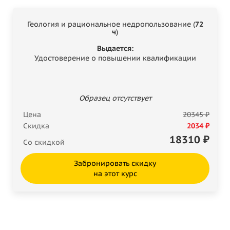
Геология и рациональное недропользование (
72
ч
)
Выдается:
Удостоверение о повышении квалификации
Образец отсутствует
Цена
20345 ₽
Скидка
2034 ₽
18310
₽
Со скидкой
Забронировать скидку
на этот курс