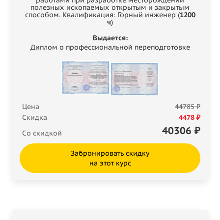
полезных ископаемых открытым и закрытым
способом. Квалификация: Горный инженер (
1200
ч
)
Выдается:
Диплом о профессиональной переподготовке
Цена
44785 ₽
Скидка
4478 ₽
40306
₽
Со скидкой
Забронировать скидку
на этот курс