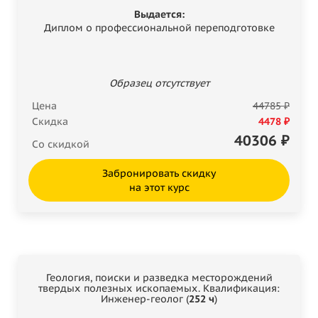
Выдается:
Диплом о профессиональной переподготовке
Образец отсутствует
Цена
44785 ₽
Скидка
4478 ₽
40306
₽
Со скидкой
Забронировать скидку
на этот курс
Геология, поиски и разведка месторождений
твердых полезных ископаемых. Квалификация:
Инженер-геолог (
252 ч
)