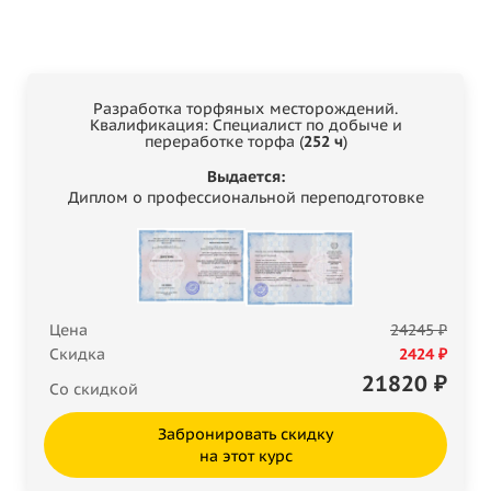
Разработка торфяных месторождений.
Квалификация: Специалист по добыче и
переработке торфа (
252 ч
)
Выдается:
Диплом о профессиональной переподготовке
Цена
24245 ₽
Скидка
2424 ₽
21820
₽
Со скидкой
Забронировать скидку
на этот курс