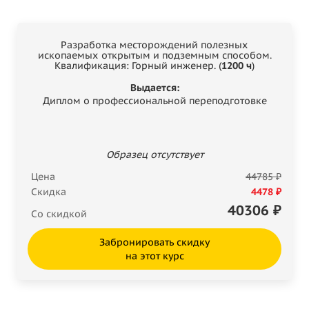
Разработка месторождений полезных
ископаемых открытым и подземным способом.
Квалификация: Горный инженер. (
1200 ч
)
Выдается:
Диплом о профессиональной переподготовке
Образец отсутствует
Цена
44785 ₽
Скидка
4478 ₽
40306
₽
Со скидкой
Забронировать скидку
на этот курс