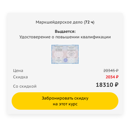
Маркшейдерское дело (
72 ч
)
Выдается:
Удостоверение о повышении квалификации
Цена
20345 ₽
Скидка
2034 ₽
18310
₽
Со скидкой
Забронировать скидку
на этот курс