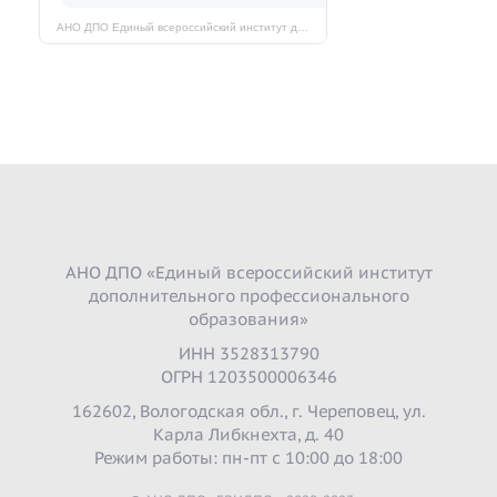
АНО ДПО Единый всероссийский институт дополнительного профессионального образования на карте Череповца — Яндекс Карты
АНО ДПО «Единый всероссийский институт
дополнительного профессионального
образования»
ИНН 3528313790
ОГРН 1203500006346
162602, Вологодская обл., г. Череповец, ул.
Карла Либкнехта, д. 40
Режим работы: пн-пт с 10:00 до 18:00