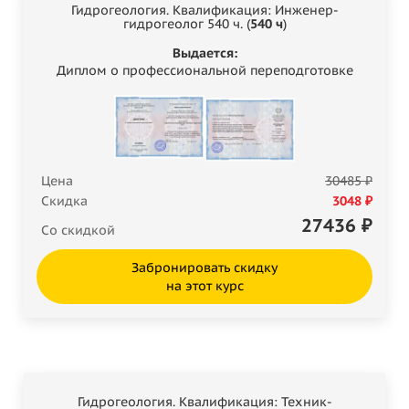
Гидрогеология. Квалификация: Инженер-
гидрогеолог 540 ч. (
540 ч
)
Выдается:
Диплом о профессиональной переподготовке
Цена
30485 ₽
Скидка
3048 ₽
27436
₽
Со скидкой
Забронировать скидку
на этот курс
Гидрогеология. Квалификация: Техник-