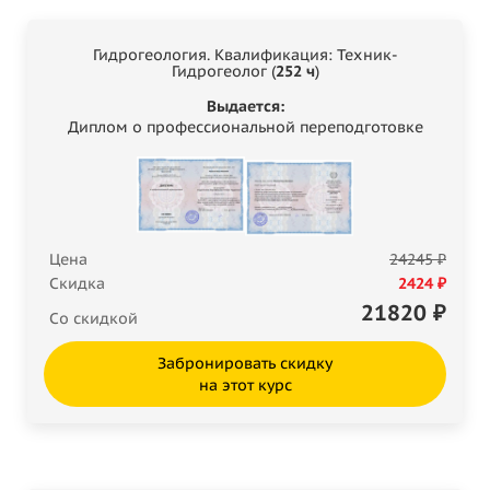
Гидрогеология. Квалификация: Техник-
Гидрогеолог (
252 ч
)
Выдается:
Диплом о профессиональной переподготовке
Цена
24245 ₽
Скидка
2424 ₽
21820
₽
Со скидкой
Забронировать скидку
на этот курс