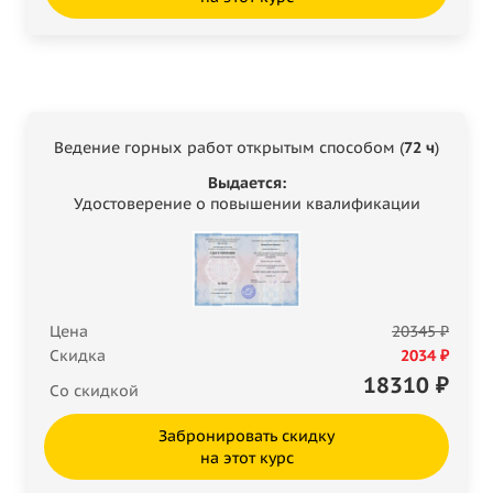
Ведение горных работ открытым способом (
72 ч
)
Выдается:
Удостоверение о повышении квалификации
Цена
20345 ₽
Скидка
2034 ₽
18310
₽
Со скидкой
Забронировать скидку
на этот курс