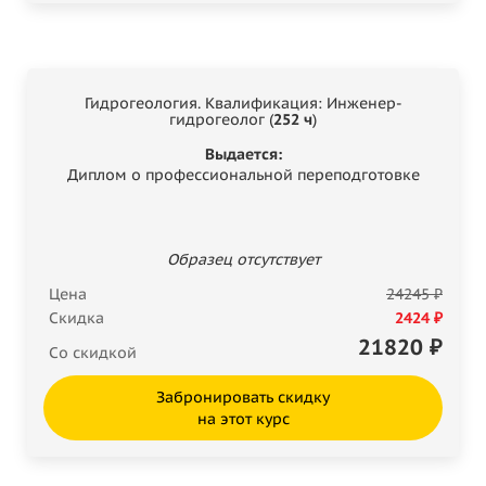
Гидрогеология. Квалификация: Инженер-
гидрогеолог (
252 ч
)
Выдается:
Диплом о профессиональной переподготовке
Образец отсутствует
Цена
24245 ₽
Скидка
2424 ₽
21820
₽
Со скидкой
Забронировать скидку
на этот курс