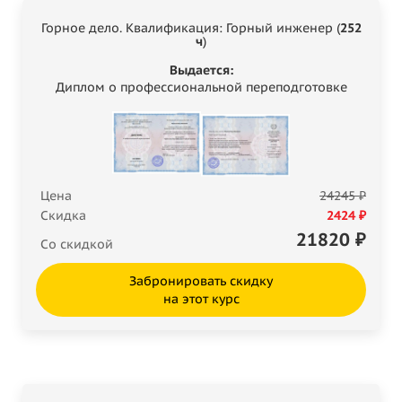
Горное дело. Квалификация: Горный инженер (
252
ч
)
Выдается:
Диплом о профессиональной переподготовке
Цена
24245 ₽
Скидка
2424 ₽
21820
₽
Со скидкой
Забронировать скидку
на этот курс