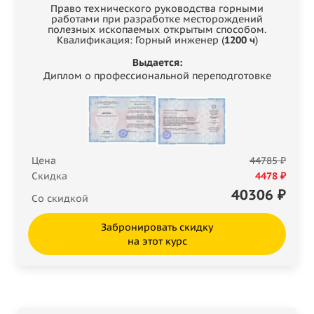
Право технического руководства горными
работами при разработке месторождений
полезных ископаемых открытым способом.
Квалификация: Горный инженер (
1200 ч
)
Выдается:
Диплом о профессиональной переподготовке
Цена
44785 ₽
Скидка
4478 ₽
40306
₽
Со скидкой
Забронировать скидку
на этот курс