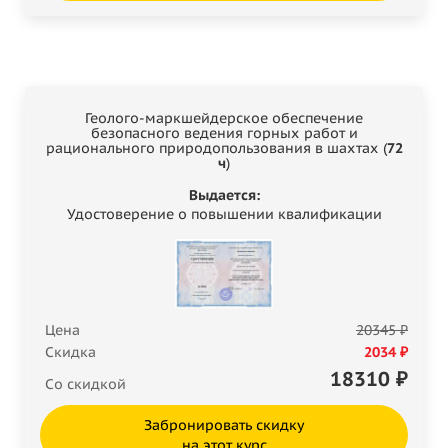
Геолого-маркшейдерское обеспечение
безопасного ведения горных работ и
рационального природопользования в шахтах (
72
ч
)
Выдается:
Удостоверение о повышении квалификации
Цена
20345 ₽
Скидка
2034 ₽
18310
₽
Со скидкой
Забронировать скидку
на этот курс