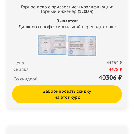
Горное дело с присвоением квалификации:
Горный инженер (
1200 ч
)
Выдается:
Диплом о профессиональной переподготовке
Цена
44785 ₽
Скидка
4478 ₽
40306
₽
Со скидкой
Забронировать скидку
на этот курс