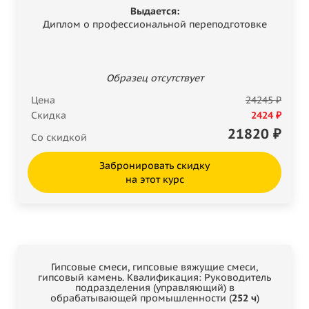
Выдается:
Диплом о профессиональной переподготовке
Образец отсутствует
Цена
24245 ₽
Скидка
2424 ₽
21820
₽
Со скидкой
Забронировать скидку
на этот курс
Гипсовые смеси, гипсовые вяжущие смеси,
гипсовый камень. Квалификация: Руководитель
подразделения (управляющий) в
обрабатывающей промышленности (
252 ч
)