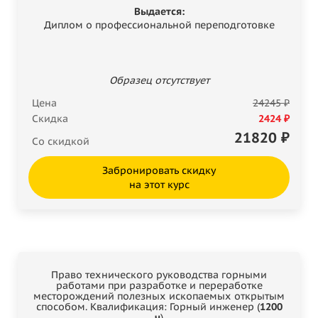
Выдается:
Диплом о профессиональной переподготовке
Образец отсутствует
Цена
24245 ₽
Скидка
2424 ₽
21820
₽
Со скидкой
Забронировать скидку
на этот курс
Право технического руководства горными
работами при разработке и переработке
месторождений полезных ископаемых открытым
способом. Квалификация: Горный инженер (
1200
ч
)