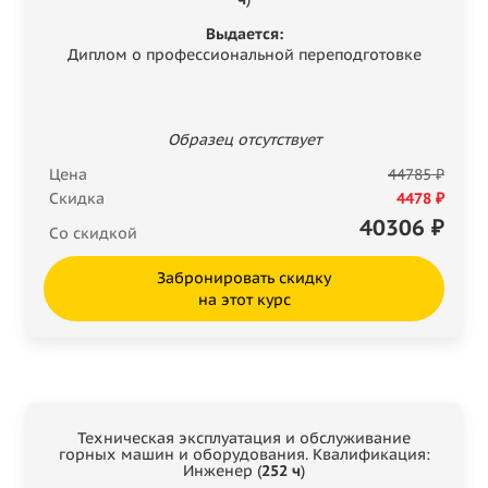
Выдается:
Диплом о профессиональной переподготовке
Образец отсутствует
Цена
44785 ₽
Скидка
4478 ₽
40306
₽
Со скидкой
Забронировать скидку
на этот курс
Техническая эксплуатация и обслуживание
горных машин и оборудования. Квалификация:
Инженер (
252 ч
)