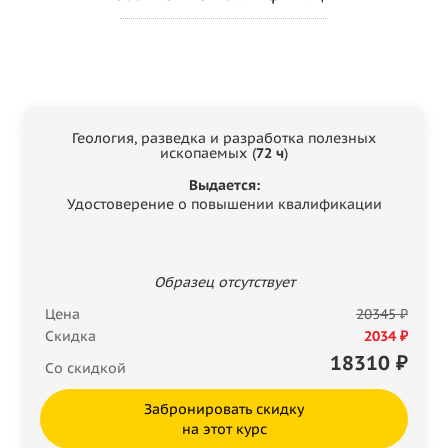
Геология, разведка и разработка полезных
ископаемых (
72 ч
)
Выдается:
Удостоверение о повышении квалификации
Образец отсутствует
Цена
20345 ₽
Скидка
2034 ₽
18310
₽
Со скидкой
Забронировать скидку
на этот курс