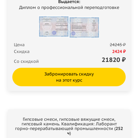
Выдается:
Диплом о профессиональной переподготовке
Цена
24245 ₽
Скидка
2424 ₽
21820
₽
Со скидкой
Забронировать скидку
на этот курс
Гипсовые смеси, гипсовые вяжущие смеси,
гипсовый камень. Квалификация: Лаборант
горно-перерабатывающей промышленности (
252
ч
)