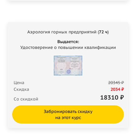
Аэрология горных предприятий (
72 ч
)
Выдается:
Удостоверение о повышении квалификации
Цена
20345 ₽
Скидка
2034 ₽
18310
₽
Со скидкой
Забронировать скидку
на этот курс