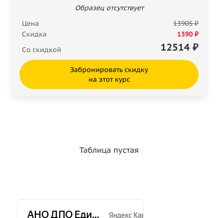
Образец отсутствует
Цена
13905 ₽
Скидка
1390 ₽
12514
₽
Со скидкой
Забронировать скидку
на этот курс
Таблица пустая