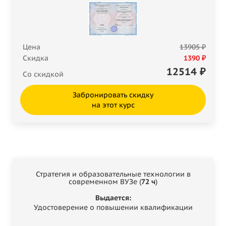
Цена
13905 ₽
Скидка
1390 ₽
12514
₽
Со скидкой
Забронировать скидку
на этот курс
Стратегия и образовательные технологии в
современном ВУЗе (
72 ч
)
Выдается:
Удостоверение о повышении квалификации