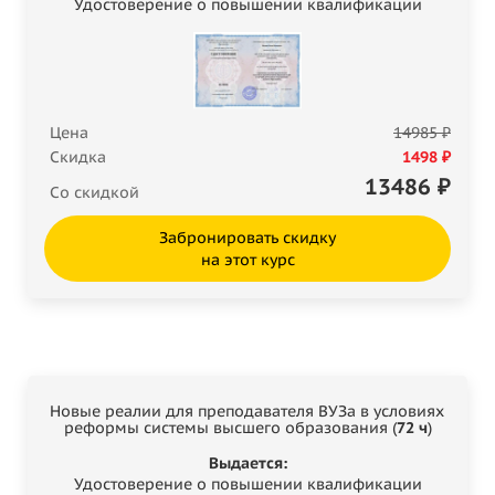
Удостоверение о повышении квалификации
Цена
14985 ₽
Скидка
1498 ₽
13486
₽
Со скидкой
Забронировать скидку
на этот курс
Новые реалии для преподавателя ВУЗа в условиях
реформы системы высшего образования (
72 ч
)
Выдается:
Удостоверение о повышении квалификации