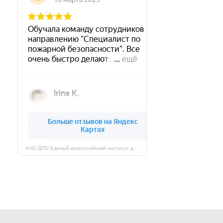
АНО ДПО Единый всероссийский институт дополнительного профессионального образования на карте Череповца — Яндекс Карты