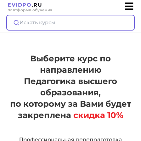
EVIDPO
.RU
платформа обучения
Искать курсы
Выберите курс по
направлению
Педагогика высшего
образования,
по которому за Вами будет
закреплена
скидка 10%
Профессиональная переподготовка