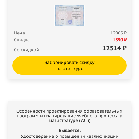
Цена
13905 ₽
Скидка
1390 ₽
12514
₽
Со скидкой
Забронировать скидку
на этот курс
Особенности проектирования образовательных
программ и планирование учебного процесса в
магистратуре (
72 ч
)
Выдается:
Удостоверение о повышении квалификации