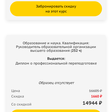
Забронировать скидку
на этот курс
Образование и наука. Квалификация:
Руководитель образовательной организации
высшего образования (
252 ч
)
Выдается:
Диплом о профессиональной переподготовке
Образец отсутствует
Цена
16605 ₽
Скидка
1660 ₽
14944
₽
Со скидкой