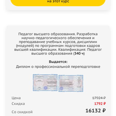
на этот курс
Педагог высшего образования. Разработка
научно-педагогического обеспечения и
преподавание учебных курсов, дисциплин
(модулей) по программам подготовки кадров
высшей квалификации. Квалификация: Педагог
высшего образования (
340 ч
)
Выдается:
Диплом о профессиональной переподготовке
Цена
17924 ₽
Скидка
1792 ₽
16132
₽
Со скидкой