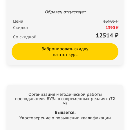
Образец отсутствует
Цена
13905 ₽
Скидка
1390 ₽
12514
₽
Со скидкой
Забронировать скидку
на этот курс
Организация методической работы
преподавателя ВУЗа в современных реалиях (
72
ч
)
Выдается:
Удостоверение о повышении квалификации