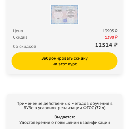
Цена
13905 ₽
Скидка
1390 ₽
12514
₽
Со скидкой
Забронировать скидку
на этот курс
Применение действенных методов обучения в
ВУЗе в условиях реализации ФГОС (
72 ч
)
Выдается:
Удостоверение о повышении квалификации