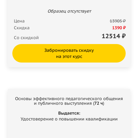
Образец отсутствует
Цена
13905 ₽
Скидка
1390 ₽
12514
₽
Со скидкой
Забронировать скидку
на этот курс
Основы эффективного педагогического общения
и публичного выступления (
72 ч
)
Выдается:
Удостоверение о повышении квалификации