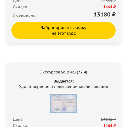
Цена
14645 ₽
Скидка
1464 ₽
13180
₽
Со скидкой
Забронировать скидку
на этот курс
Экскурсовод (гид) (
72 ч
)
Выдается:
Удостоверение о повышении квалификации
Цена
14645 ₽
Скидка
1464 ₽