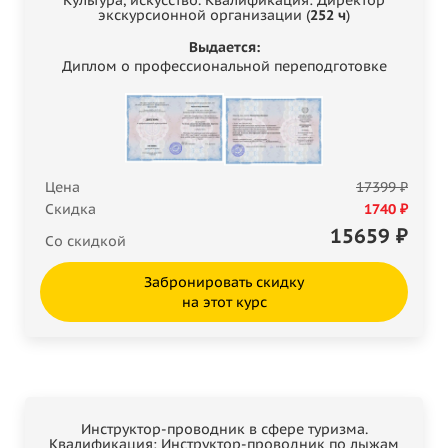
экскурсионной организации (
252 ч
)
Выдается:
Диплом о профессиональной переподготовке
Цена
17399 ₽
Скидка
1740 ₽
15659
₽
Со скидкой
Забронировать скидку
на этот курс
Инструктор-проводник в сфере туризма.
Квалификация: Инструктор-проводник по лыжам