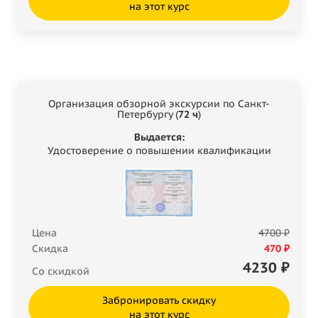
на этот курс
Организация обзорной экскурсии по Санкт-
Петербургу (
72 ч
)
Выдается:
Удостоверение о повышении квалификации
Цена
4700 ₽
Скидка
470 ₽
4230
₽
Со скидкой
Забронировать скидку
на этот курс