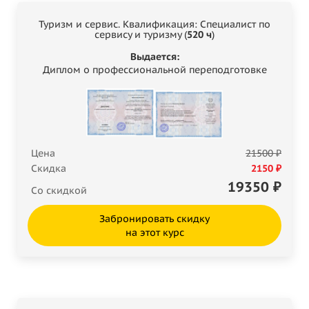
Туризм и сервис. Квалификация: Специалист по
сервису и туризму (
520 ч
)
Выдается:
Диплом о профессиональной переподготовке
Цена
21500 ₽
Скидка
2150 ₽
19350
₽
Со скидкой
Забронировать скидку
на этот курс