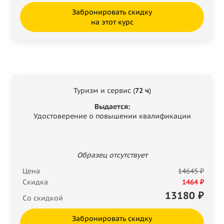
Забронировать скидку
на этот курс
Туризм и сервис (
72 ч
)
Выдается:
Удостоверение о повышении квалификации
Образец отсутствует
Цена
14645 ₽
Скидка
1464 ₽
13180
₽
Со скидкой
Забронировать скидку