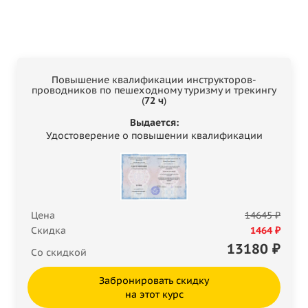
Повышение квалификации инструкторов-
проводников по пешеходному туризму и трекингу
(
72 ч
)
Выдается:
Удостоверение о повышении квалификации
Цена
14645 ₽
Скидка
1464 ₽
13180
₽
Со скидкой
Забронировать скидку
на этот курс