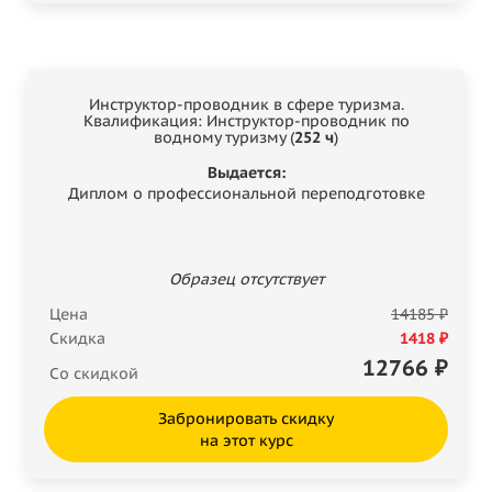
Инструктор-проводник в сфере туризма.
Квалификация: Инструктор-проводник по
водному туризму (
252 ч
)
Выдается:
Диплом о профессиональной переподготовке
Образец отсутствует
Цена
14185 ₽
Скидка
1418 ₽
12766
₽
Со скидкой
Забронировать скидку
на этот курс