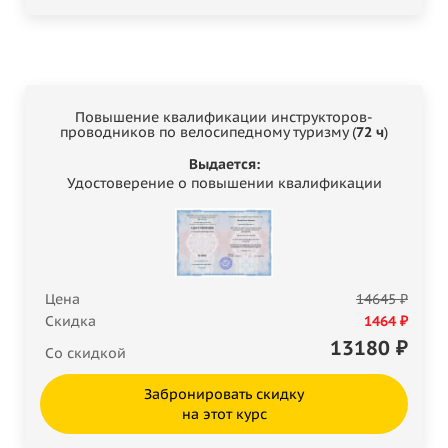
Повышение квалификации инструкторов-
проводников по велосипедному туризму (
72 ч
)
Выдается:
Удостоверение о повышении квалификации
Цена
14645 ₽
Скидка
1464 ₽
13180
₽
Со скидкой
Забронировать скидку
на этот курс