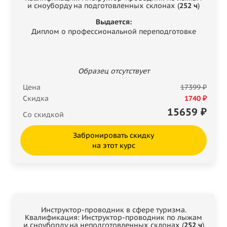
и сноуборду на подготовленных склонах (
252 ч
)
Выдается:
Диплом о профессиональной переподготовке
Образец отсутствует
Цена
17399 ₽
Скидка
1740 ₽
15659
₽
Со скидкой
Забронировать скидку
на этот курс
Инструктор-проводник в сфере туризма.
Квалификация: Инструктор-проводник по лыжам
и сноуборду на неподготовленных склонах (
252 ч
)