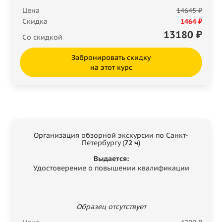
Цена
14645 ₽
Скидка
1464 ₽
13180
₽
Со скидкой
Забронировать скидку
на этот курс
Организация обзорной экскурсии по Санкт-
Петербургу (
72 ч
)
Выдается:
Удостоверение о повышении квалификации
Образец отсутствует