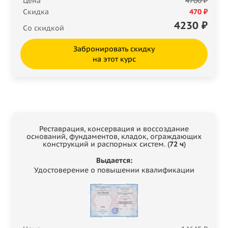
Цена
4700 ₽
Скидка
470 ₽
4230
₽
Со скидкой
Забронировать скидку
на этот курс
Реставрация, консервация и воссоздание
оснований, фундаментов, кладок, ограждающих
конструкций и распорных систем. (
72 ч
)
Выдается:
Удостоверение о повышении квалификации