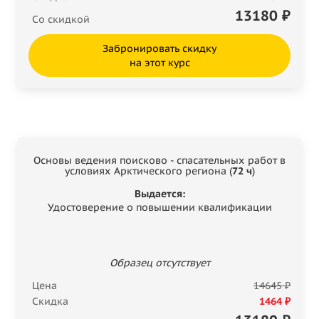
13180
₽
Со скидкой
Забронировать скидку
на этот курс
Основы ведения поисково - спасательных работ в
условиях Арктического региона (
72 ч
)
Выдается:
Удостоверение о повышении квалификации
Образец отсутствует
Цена
14645 ₽
Скидка
1464 ₽