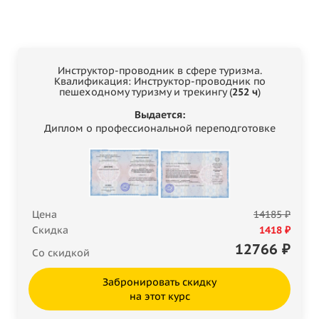
Инструктор-проводник в сфере туризма.
Квалификация: Инструктор-проводник по
пешеходному туризму и трекингу (
252 ч
)
Выдается:
Диплом о профессиональной переподготовке
Цена
14185 ₽
Скидка
1418 ₽
12766
₽
Со скидкой
Забронировать скидку
на этот курс