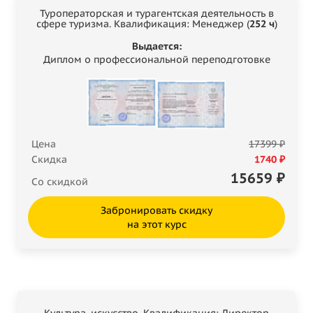
Туроператорская и турагентская деятельность в
сфере туризма. Квалификация: Менеджер (
252 ч
)
Выдается:
Диплом о профессиональной переподготовке
Цена
17399 ₽
Скидка
1740 ₽
15659
₽
Со скидкой
Забронировать скидку
на этот курс
Культура, искусство. Квалификация: Директор