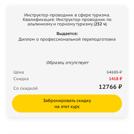
Инструктор-проводник в сфере туризма.
Квалификация: Инструктор-проводник по
альпинизму и горному туризму (
252 ч
)
Выдается:
Диплом о профессиональной переподготовке
Образец отсутствует
Цена
14185 ₽
Скидка
1418 ₽
12766
₽
Со скидкой
Забронировать скидку
на этот курс