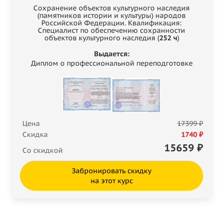
Сохранение объектов культурного наследия
(памятников истории и культуры) народов
Российской Федерации. Квалификация:
Специалист по обеспечению сохранности
объектов культурного наследия (
252 ч
)
Выдается:
Диплом о профессиональной переподготовке
Цена
17399 ₽
Скидка
1740 ₽
15659
₽
Со скидкой
Забронировать скидку
на этот курс