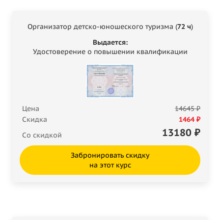
Организатор детско-юношеского туризма (
72 ч
)
Выдается:
Удостоверение о повышении квалификации
Цена
14645 ₽
Скидка
1464 ₽
13180
₽
Со скидкой
Забронировать скидку
на этот курс