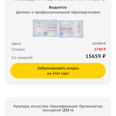
Выдается:
Диплом о профессиональной переподготовке
Цена
17399 ₽
Скидка
1740 ₽
15659
₽
Со скидкой
Забронировать скидку
на этот курс
Культура, искусство. Квалификация: Организатор
экскурсий (
252 ч
)