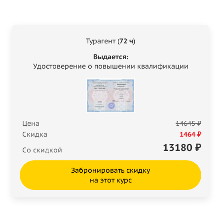
Турагент (
72 ч
)
Выдается:
Удостоверение о повышении квалификации
Цена
14645 ₽
Скидка
1464 ₽
13180
₽
Со скидкой
Забронировать скидку
на этот курс