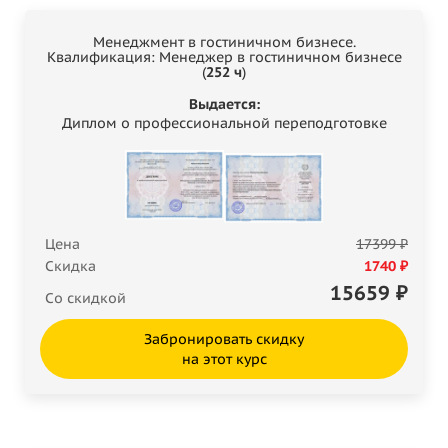
Менеджмент в гостиничном бизнесе.
Квалификация: Менеджер в гостиничном бизнесе
(
252 ч
)
Выдается:
Диплом о профессиональной переподготовке
Цена
17399 ₽
Скидка
1740 ₽
15659
₽
Со скидкой
Забронировать скидку
на этот курс