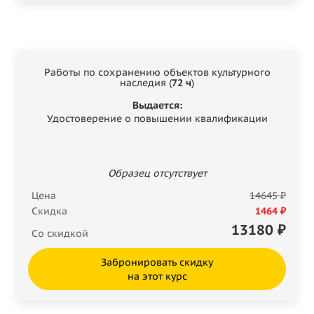
Работы по сохранению объектов культурного
наследия (
72 ч
)
Выдается:
Удостоверение о повышении квалификации
Образец отсутствует
Цена
14645 ₽
Скидка
1464 ₽
13180
₽
Со скидкой
Забронировать скидку
на этот курс