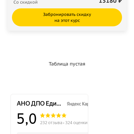
13180
₽
Со скидкой
Забронировать скидку
на этот курс
Таблица пустая