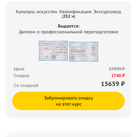
Культура, искусство. Квалификация: Экскурсовод
(
252 ч
)
Выдается:
Диплом о профессиональной переподготовке
Цена
17399 ₽
Скидка
1740 ₽
15659
₽
Со скидкой
Забронировать скидку
на этот курс