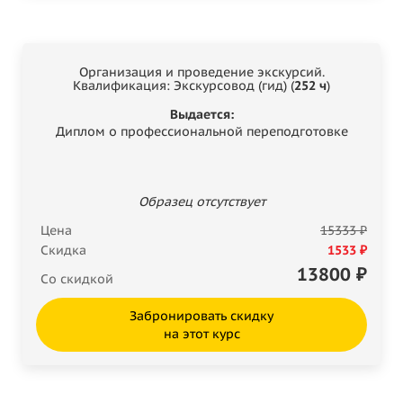
Организация и проведение экскурсий.
Квалификация: Экскурсовод (гид) (
252 ч
)
Выдается:
Диплом о профессиональной переподготовке
Образец отсутствует
Цена
15333 ₽
Скидка
1533 ₽
13800
₽
Со скидкой
Забронировать скидку
на этот курс