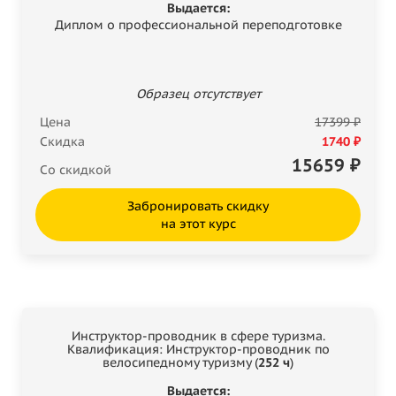
Выдается:
Диплом о профессиональной переподготовке
Образец отсутствует
Цена
17399 ₽
Скидка
1740 ₽
15659
₽
Со скидкой
Забронировать скидку
на этот курс
Инструктор-проводник в сфере туризма.
Квалификация: Инструктор-проводник по
велосипедному туризму (
252 ч
)
Выдается: