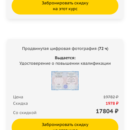
Забронировать скидку
на этот курс
Продвинутая цифровая фотография (
72 ч
)
Выдается:
Удостоверение о повышении квалификации
Цена
19782 ₽
Скидка
1978 ₽
17804
₽
Со скидкой
Забронировать скидку