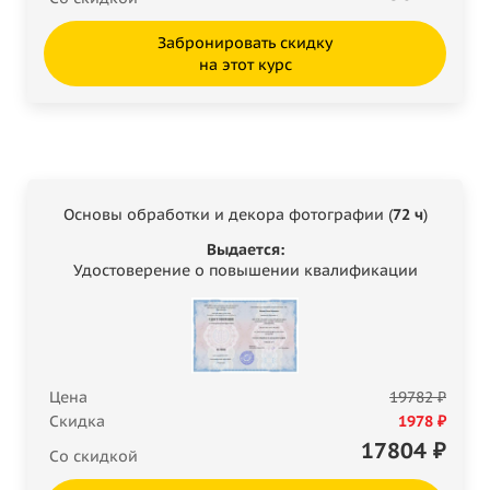
Забронировать скидку
на этот курс
Основы обработки и декора фотографии (
72 ч
)
Выдается:
Удостоверение о повышении квалификации
Цена
19782 ₽
Скидка
1978 ₽
17804
₽
Со скидкой