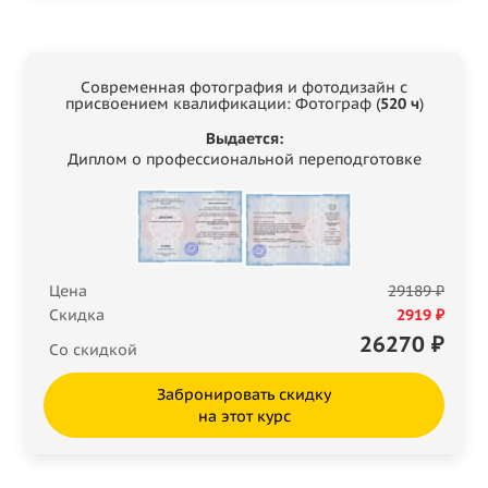
Современная фотография и фотодизайн с
присвоением квалификации: Фотограф (
520 ч
)
Выдается:
Диплом о профессиональной переподготовке
Цена
29189 ₽
Скидка
2919 ₽
26270
₽
Со скидкой
Забронировать скидку
на этот курс