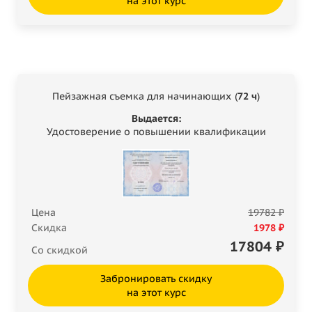
на этот курс
Пейзажная съемка для начинающих (
72 ч
)
Выдается:
Удостоверение о повышении квалификации
Цена
19782 ₽
Скидка
1978 ₽
17804
₽
Со скидкой
Забронировать скидку
на этот курс