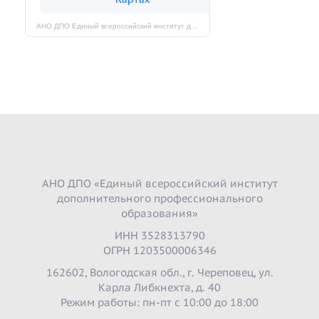
АНО ДПО Единый всероссийский институт дополнительного профессионального образования на карте Череповца — Яндекс Карты
АНО ДПО «Единый всероссийский институт
дополнительного профессионального
образования»
ИНН 3528313790
ОГРН 1203500006346
162602, Вологодская обл., г. Череповец, ул.
Карла Либкнехта, д. 40
Режим работы: пн-пт с 10:00 до 18:00