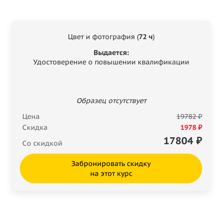
Цвет и фотография (
72 ч
)
Выдается:
Удостоверение о повышении квалификации
Образец отсутствует
Цена
19782 ₽
Скидка
1978 ₽
17804
₽
Со скидкой
Забронировать скидку
на этот курс