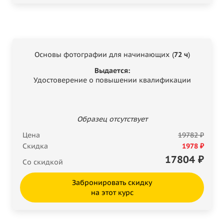
Основы фотографии для начинающих (
72 ч
)
Выдается:
Удостоверение о повышении квалификации
Образец отсутствует
Цена
19782 ₽
Скидка
1978 ₽
17804
₽
Со скидкой
Забронировать скидку
на этот курс