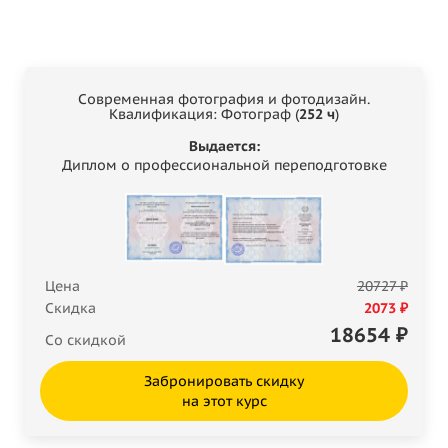
Современная фотография и фотодизайн.
Квалификация: Фотограф (
252 ч
)
Выдается:
Диплом о профессиональной переподготовке
Цена
20727 ₽
Скидка
2073 ₽
18654
₽
Со скидкой
Забронировать скидку
на этот курс