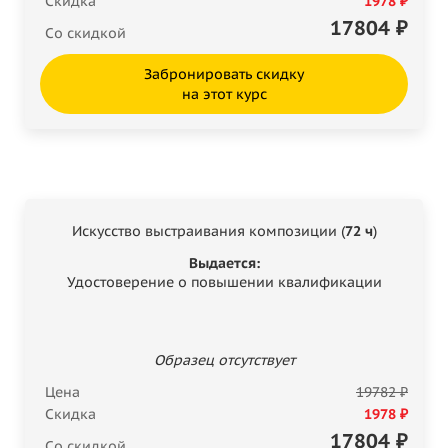
Скидка
1978 ₽
17804
₽
Со скидкой
Забронировать скидку
на этот курс
Искусство выстраивания композиции (
72 ч
)
Выдается:
Удостоверение о повышении квалификации
Образец отсутствует
Цена
19782 ₽
Скидка
1978 ₽
17804
₽
Со скидкой