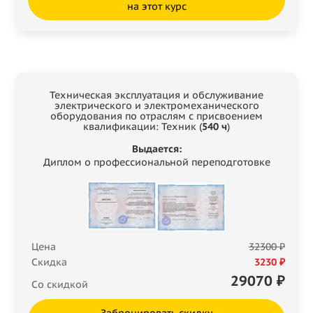
на этот курс
Техническая эксплуатация и обслуживание
электрического и электромеханического
оборудования по отраслям с присвоением
квалификации: Техник (
540 ч
)
Выдается:
Диплом о профессиональной переподготовке
Цена
32300 ₽
Скидка
3230 ₽
29070
₽
Со скидкой
Забронировать скидку