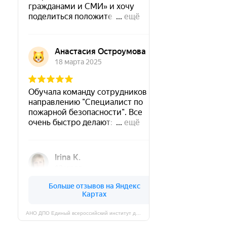
АНО ДПО Единый всероссийский институт дополнительного профессионального образования на карте Череповца — Яндекс Карты