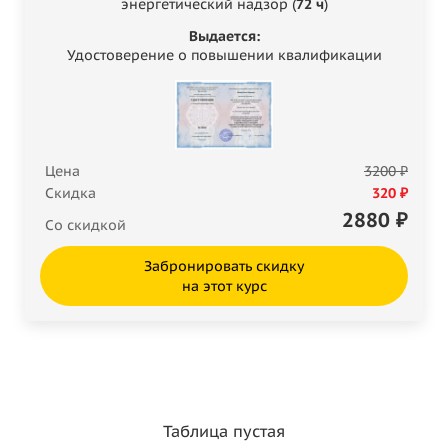
энергетический надзор (
72 ч
)
Выдается:
Удостоверение о повышении квалификации
Цена
3200 ₽
Скидка
320 ₽
2880
₽
Со скидкой
Забронировать скидку
на этот курс
Таблица пустая