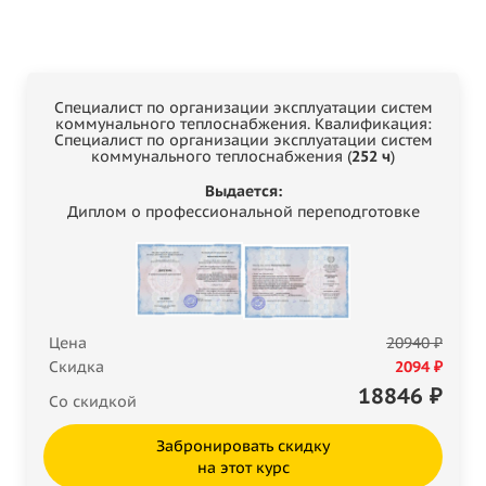
Специалист по организации эксплуатации систем
коммунального теплоснабжения. Квалификация:
Специалист по организации эксплуатации систем
коммунального теплоснабжения (
252 ч
)
Выдается:
Диплом о профессиональной переподготовке
Цена
20940 ₽
Скидка
2094 ₽
18846
₽
Со скидкой
Забронировать скидку
на этот курс