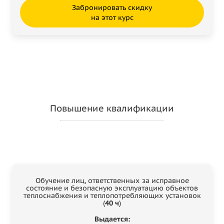
Забронировать скидку
на этот курс
Повышение квалификации
Обучение лиц, ответственных за исправное
состояние и безопасную эксплуатацию объектов
теплоснабжения и теплопотребляющих установок
(
40 ч
)
Выдается: