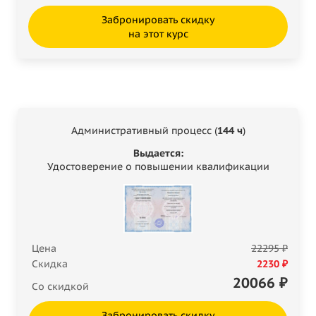
Забронировать скидку
на этот курс
Административный процесс (
144 ч
)
Выдается:
Удостоверение о повышении квалификации
Цена
22295 ₽
Скидка
2230 ₽
20066
₽
Со скидкой
Забронировать скидку