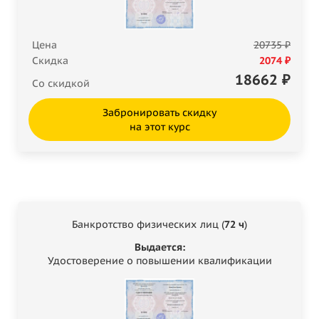
Цена
20735 ₽
Скидка
2074 ₽
18662
₽
Со скидкой
Забронировать скидку
на этот курс
Банкротство физических лиц (
72 ч
)
Выдается:
Удостоверение о повышении квалификации