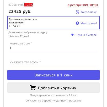
27018
руб.
—17%
в реестре ФИС ФРДО
22425 руб.
Хочу скидку!
Доставка документов в
Ваш регион:
Мне срочно!
3—7 дней
Длительность обучения по курсу:
Нужно быстрее!
144ч или 22 дней
Кол-во курсов *
Укажите телефон *
Записаться в 1 клик
Добавить в корзину
Подтверждаю что мне есть 18 лет
Согласен на обработку данных и рассылку