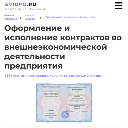
EVIDPO
.RU
платформа обучения
Главная
Каталог
Внешнеэкономическая деятельность
>
>
страница
курсов
Оформление и
исполнение контрактов во
внешнеэкономической
деятельности
предприятия
1551 чел. интересовались курсом за последние 2 месяца