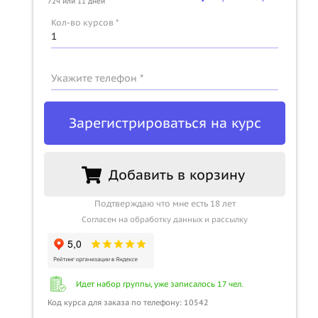
72ч или 11 дней
Кол-во курсов *
u
Укажите телефон *
Зарегистрироваться на курс
Добавить в корзину
Подтверждаю что мне есть 18 лет
Согласен на обработку данных и рассылку
Идет набор группы, уже записалось 17 чел.
Код курса для заказа по телефону: 10542