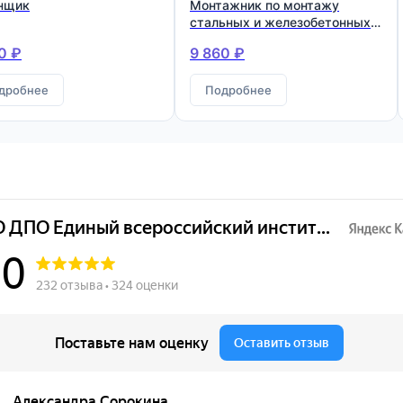
нщик
Монтажник по монтажу
стальных и железобетонных
конструкций
0 ₽
9 860 ₽
дробнее
Подробнее