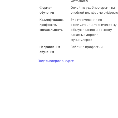
служащего
Формат
Онлайн в удобное время на
обучения
учебной платформе evidpo.r
Квалификация,
Электромеханик по
профессия,
эксплуатации, техническому
специальность
обслуживанию и ремонту
канатных дорог и
фуникулеров
Направления
Рабочие профессии
обучения
Задать вопрос о курсе