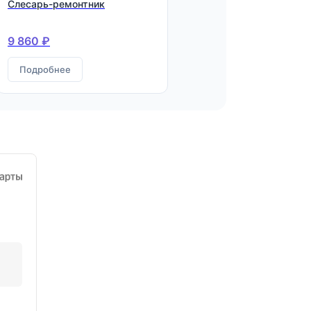
Слесарь-ремонтник
9 860 ₽
Подробнее