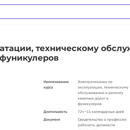
атации, техническому обсл
 фуникулеров
Наименование
Электромеханик по
курса
эксплуатации, техническому
обслуживанию и ремонту
канатных дорог и
фуникулеров
Длительность
72ч ~11 календарных дней
Документ
Свидетельство о профессии
рабочего, должности