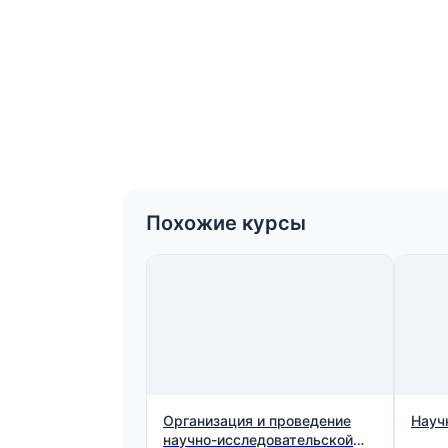
Похожие курсы
Организация и проведение
Науч
научно-исследовательской