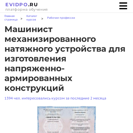
EVIDPO
.RU
платформа обучения
Главная
Каталог
Рабочие профессии
>
>
страница
курсов
Машинист
механизированного
натяжного устройства для
изготовления
напряженно-
армированных
конструкций
1394 чел. интересовались курсом за последние 2 месяца