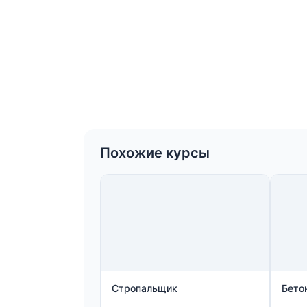
Похожие курсы
Стропальщик
Бето