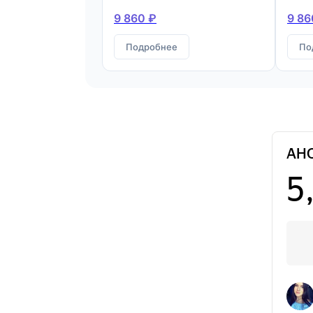
9 860 ₽
9 86
Подробнее
По