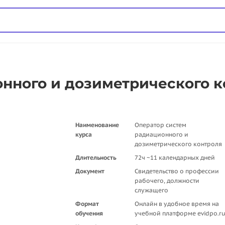
нного и дозиметрического к
Наименование
Оператор систем
курса
радиационного и
дозиметрического контроля
Длительность
72ч ~11 календарных дней
Документ
Свидетельство о профессии
рабочего, должности
служащего
Формат
Онлайн в удобное время на
обучения
учебной платформе evidpo.r