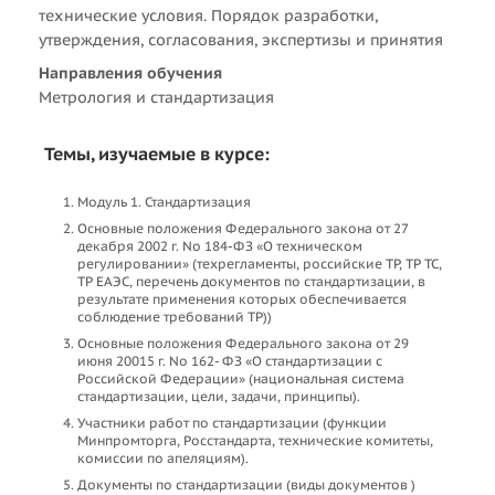
технические условия. Порядок разработки,
утверждения, согласования, экспертизы и принятия
Направления обучения
Метрология и стандартизация
Темы, изучаемые в курсе:
Модуль 1. Стандартизация
Основные положения Федерального закона от 27
декабря 2002 г. No 184-ФЗ «О техническом
регулировании» (техрегламенты, российские ТР, ТР ТС,
ТР ЕАЭС, перечень документов по стандартизации, в
результате применения которых обеспечивается
соблюдение требований ТР))
Основные положения Федерального закона от 29
июня 20015 г. No 162- ФЗ «О стандартизации с
Российской Федерации» (национальная система
стандартизации, цели, задачи, принципы).
Участники работ по стандартизации (функции
Минпромторга, Росстандарта, технические комитеты,
комиссии по апеляциям).
Документы по стандартизации (виды документов )