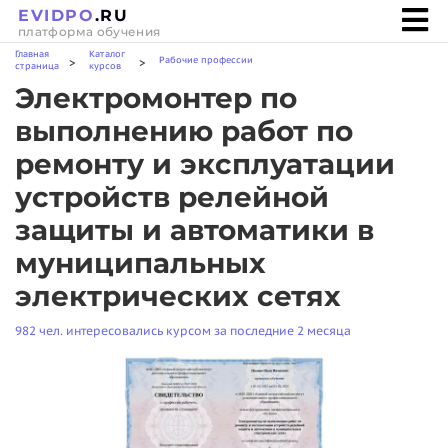
EVIDPO
.RU
платформа обучения
Главная
Каталог
Рабочие профессии
>
>
страница
курсов
Электромонтер по
выполнению работ по
ремонту и эксплуатации
устройств релейной
защиты и автоматики в
муниципальных
электрических сетях
982 чел. интересовались курсом за последние 2 месяца