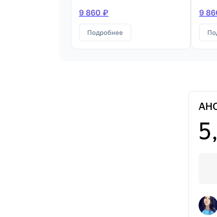
9 860 ₽
9 86
Подробнее
По