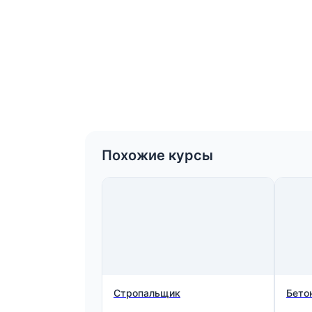
Похожие курсы
Стропальщик
Бето