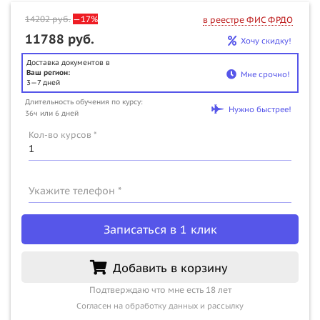
14202
руб.
—17%
в реестре ФИС ФРДО
11788 руб.
Хочу скидку!
Доставка документов в
Ваш регион:
Мне срочно!
3—7 дней
Длительность обучения по курсу:
Нужно быстрее!
36ч или 6 дней
Кол-во курсов *
Укажите телефон *
Записаться в 1 клик
Добавить в корзину
Подтверждаю что мне есть 18 лет
Согласен на обработку данных и рассылку