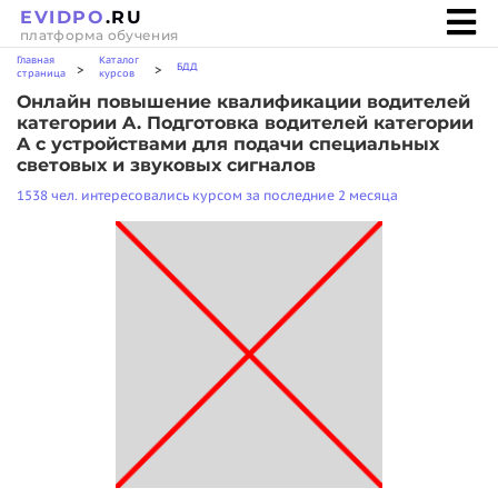
EVIDPO
.RU
платформа обучения
Главная
Каталог
БДД
>
>
страница
курсов
Онлайн повышение квалификации водителей
категории A. Подготовка водителей категории
A с устройствами для подачи специальных
световых и звуковых сигналов
1538 чел. интересовались курсом за последние 2 месяца