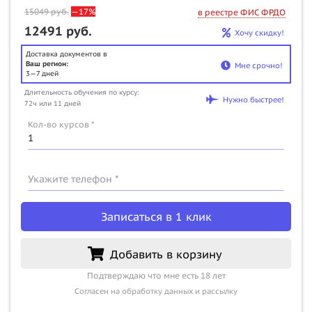
15049
руб.
—17%
в реестре ФИС ФРДО
12491 руб.
Хочу скидку!
Доставка документов в
Ваш регион:
Мне срочно!
3—7 дней
Длительность обучения по курсу:
Нужно быстрее!
72ч или 11 дней
Кол-во курсов *
Укажите телефон *
Записаться в 1 клик
Добавить в корзину
Подтверждаю что мне есть 18 лет
Согласен на обработку данных и рассылку