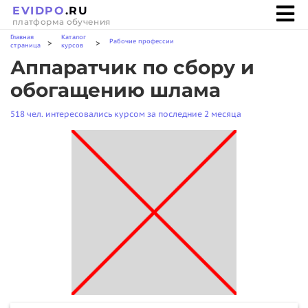
EVIDPO
.RU
платформа обучения
Главная
Каталог
Рабочие профессии
>
>
страница
курсов
Аппаратчик по сбору и
обогащению шлама
518 чел. интересовались курсом за последние 2 месяца