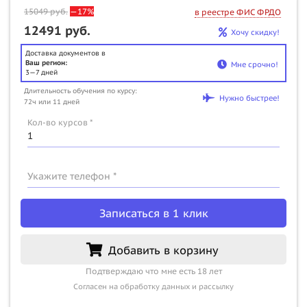
15049
руб.
—17%
в реестре ФИС ФРДО
12491 руб.
Хочу скидку!
Доставка документов в
Ваш регион:
Мне срочно!
3—7 дней
Длительность обучения по курсу:
Нужно быстрее!
72ч или 11 дней
Кол-во курсов *
Укажите телефон *
Записаться в 1 клик
Добавить в корзину
Подтверждаю что мне есть 18 лет
Согласен на обработку данных и рассылку