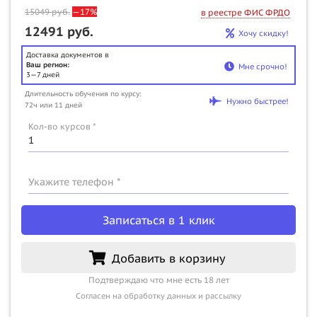
15049
руб.
—17%
в реестре ФИС ФРДО
12491 руб.
Хочу скидку!
Доставка документов в
Ваш регион:
Мне срочно!
3—7 дней
Длительность обучения по курсу:
Нужно быстрее!
72ч или 11 дней
Кол-во курсов *
Укажите телефон *
Записаться в 1 клик
Добавить в корзину
Подтверждаю что мне есть 18 лет
Согласен на обработку данных и рассылку