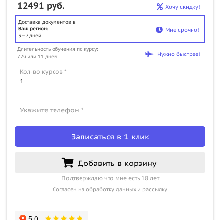
12491 руб.
Хочу скидку!
Доставка документов в
Ваш регион:
Мне срочно!
3—7 дней
Длительность обучения по курсу:
Нужно быстрее!
72ч или 11 дней
Кол-во курсов *
Укажите телефон *
Записаться в 1 клик
Добавить в корзину
Подтверждаю что мне есть 18 лет
Согласен на обработку данных и рассылку