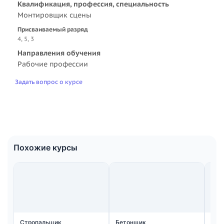
Квалификация, профессия, специальность
Монтировщик сцены
Присваиваемый разряд
4, 5, 3
Направления обучения
Рабочие профессии
Задать вопрос о курсе
Похожие курсы
Стропальщик
Бетонщик
Мон