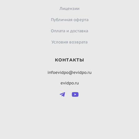
Лицензии
Публичная оферта
Оплата и доставка
Условия возврата
КОНТАКТЫ
infoevidpo@evidpo.ru
evidpo.ru