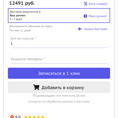
12491 руб.
Хочу скидку!
Доставка документов в
Ваш регион:
Мне срочно!
3—7 дней
Длительность обучения по курсу:
Нужно быстрее!
72ч или 11 дней
Кол-во курсов *
Укажите телефон *
Записаться в 1 клик
Добавить в корзину
Подтверждаю что мне есть 18 лет
Согласен на обработку данных и рассылку