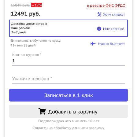
15049
руб.
—17%
в реестре ФИС ФРДО
12491 руб.
Хочу скидку!
Доставка документов в
Ваш регион:
Мне срочно!
3—7 дней
Длительность обучения по курсу:
Нужно быстрее!
72ч или 11 дней
Кол-во курсов *
Укажите телефон *
Записаться в 1 клик
Добавить в корзину
Подтверждаю что мне есть 18 лет
Согласен на обработку данных и рассылку